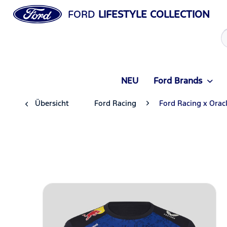
FORD
LIFESTYLE COLLECTION
NEU
Ford Brands
Übersicht
Ford Racing
Ford Racing x Orac