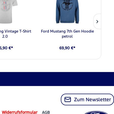
g Vintage T-Shirt
Ford Mustang 7th Gen Hoodie
Ford
2.0
petrol
6,90 €*
69,90 €*
Zum Newsletter
Widerrufsformular
AGB