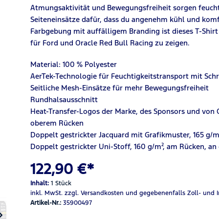
Atmungsaktivität und Bewegungsfreiheit sorgen feuch
Seiteneinsätze dafür, dass du angenehm kühl und komfo
Farbgebung mit auffälligem Branding ist dieses T-Shirt
für Ford und Oracle Red Bull Racing zu zeigen.
Material: 100 % Polyester
AerTek-Technologie für Feuchtigkeitstransport mit Sch
Seitliche Mesh-Einsätze für mehr Bewegungsfreiheit
Rundhalsausschnitt
Heat-Transfer-Logos der Marke, des Sponsors und von C
oberem Rücken
Doppelt gestrickter Jacquard mit Grafikmuster, 165 g/
Doppelt gestrickter Uni-Stoff, 160 g/m², am Rücken, a
122,90 €*
Inhalt:
1 Stück
inkl. MwSt.
zzgl. Versandkosten
und gegebenenfalls Zoll- und 
Artikel-Nr.:
35900497