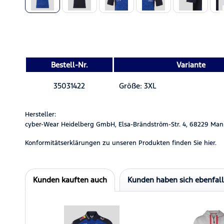
Bestell-Nr.
Variante
35031422
Größe: 3XL
Hersteller:
cyber-Wear Heidelberg GmbH, Elsa-Brändström-Str. 4, 68229 Man
Konformitätserklärungen zu unseren Produkten finden Sie
hier.
Kunden kauften auch
Kunden haben sich ebenfal