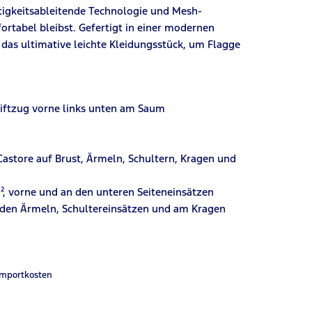
tigkeitsableitende Technologie und Mesh-
rtabel bleibst. Gefertigt in einer modernen
 das ultimative leichte Kleidungsstück, um Flagge
riftzug vorne links unten am Saum
astore auf Brust, Ärmeln, Schultern, Kragen und
m², vorne und an den unteren Seiteneinsätzen
n den Ärmeln, Schultereinsätzen und am Kragen
Importkosten