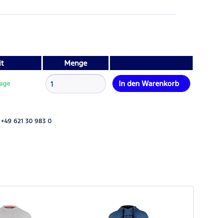
it
Menge
In den
Warenkorb
Tage
 +49 621 30 983 0