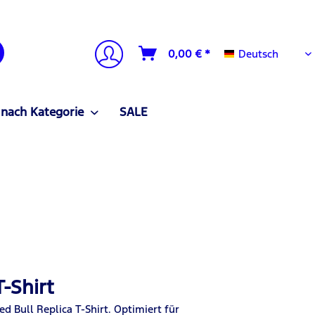
Deutsch
0,00 € *
Deutsch
 nach Kategorie
SALE
T-Shirt
 Bull Replica T-Shirt. Optimiert für