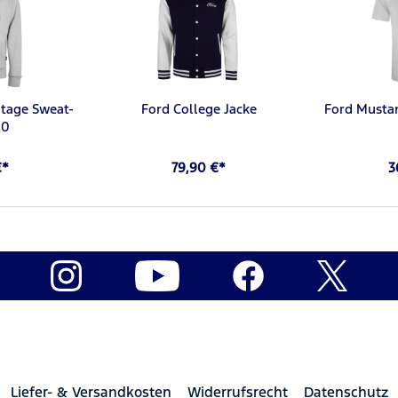
tage Sweat-
Ford College Jacke
Ford Mustan
.0
€*
79,90 €*
3
Liefer- & Versandkosten
Widerrufsrecht
Datenschutz