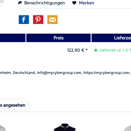
Benachrichtigungen
Merken
Preis
Lieferze
122,90 € *
Lieferzeit ca. 1-3 
nheim, Deutschland, Info@mycybergroup.com, https://mycybergroup.com,
ls angesehen