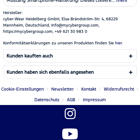
Mustang Smartphone-Halterung! Dieses clevere...
mehr
Hersteller:
cyber-Wear Heidelberg GmbH, Elsa-Brändström-Str. 4, 68229
Mannheim, Deutschland, Info@mycybergroup.com,
https://mycybergroup.com, +49 621 30 983 0
Konformitätserklärungen zu unseren Produkten finden Sie
hier.
Kunden kauften auch
Kunden haben sich ebenfalls angesehen
Cookie-Einstellungen
Newsletter
Kontakt
Widerrufsrecht
Datenschutz
AGB
Impressum