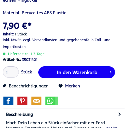
echten Hingucker.
Material: Recyceltes ABS Plastic
7,90 €*
Inhalt:
1 Stück
inkl. MwSt.
zzgl. Versandkosten
und gegebenenfalls Zoll- und
Importkosten
Lieferzeit ca. 1-3 Tage
Artikel-Nr.:
35031401
Stück
In den
Warenkorb
Benachrichtigungen
Merken
Beschreibung
Mach Dein Leben ein Stück einfacher mit der Ford