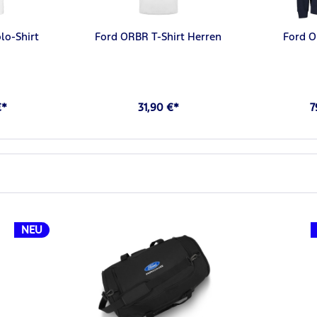
lo-Shirt
Ford ORBR T-Shirt Herren
Ford 
€*
31,90 €*
7
NEU