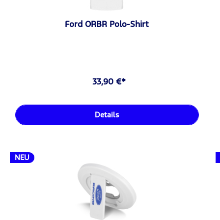
Ford ORBR Polo-Shirt
33,90 €*
Details
NEU