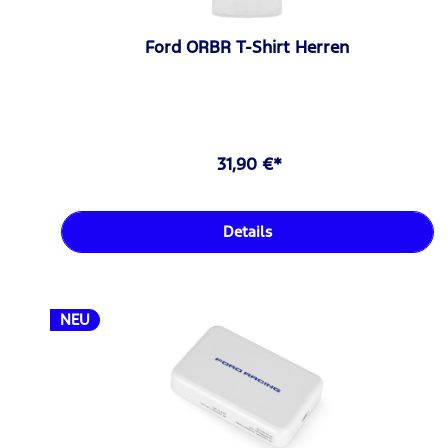
Ford ORBR T-Shirt Herren
31,90 €*
Details
NEU