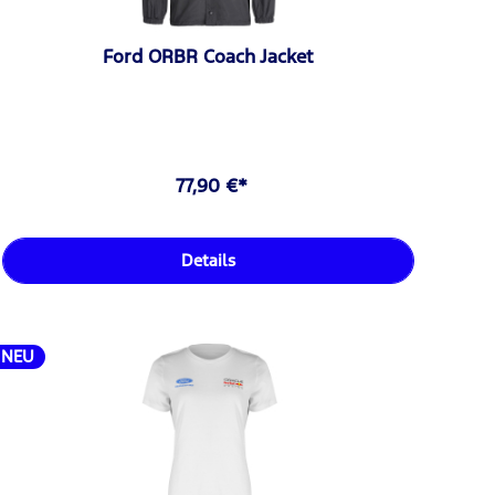
Ford ORBR Coach Jacket
77,90 €*
Details
NEU