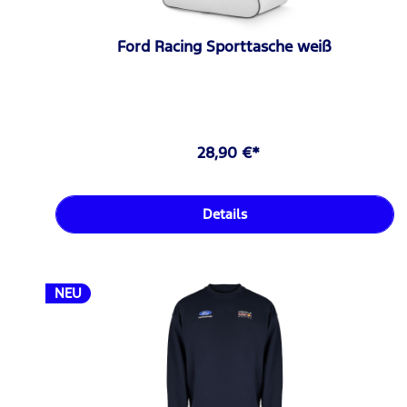
Ford Racing Sporttasche weiß
28,90 €*
Details
NEU