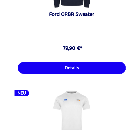
Ford ORBR Sweater
79,90 €*
Details
NEU