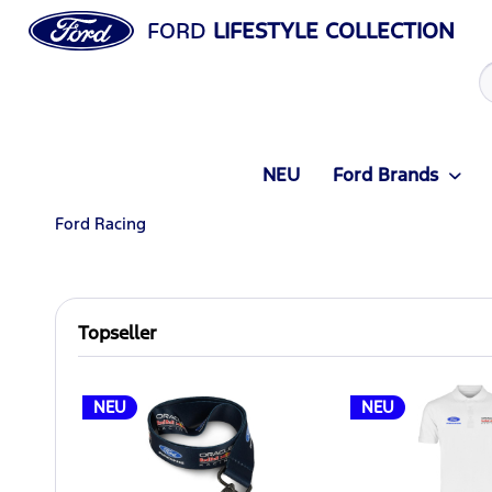
FORD
LIFESTYLE COLLECTION
NEU
Ford Brands
Ford Racing
Topseller
NEU
NEU