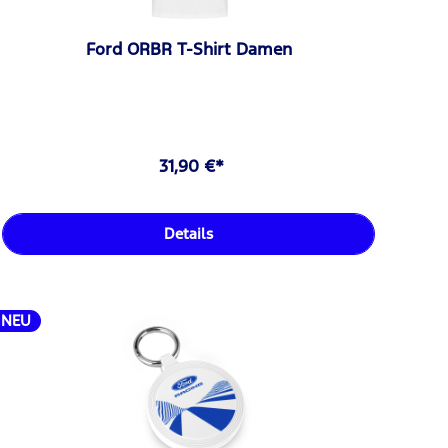
Ford ORBR T-Shirt Damen
31,90 €*
Details
NEU