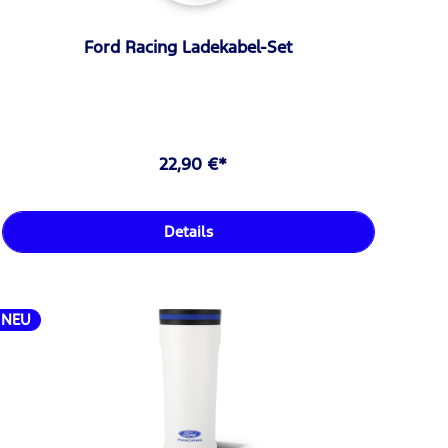
Ford Racing Ladekabel-Set
22,90 €*
Details
NEU