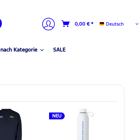
Deutsch
0,00 € *
Deutsch
 nach Kategorie
SALE
NEU
NEU