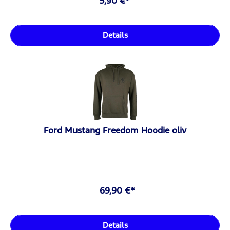
5,90 €*
Details
Ford Mustang Freedom Hoodie oliv
69,90 €*
Details