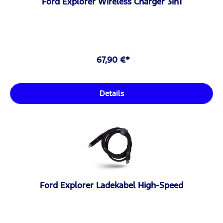
Ford Explorer Wireless Charger 3in1
67,90 €*
Details
Ford Explorer Ladekabel High-Speed