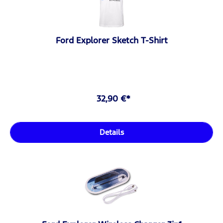
Ford Explorer Sketch T-Shirt
32,90 €*
Details