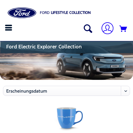
FORD
LIFESTYLE COLLECTION
Ford Electric Explorer Collection 