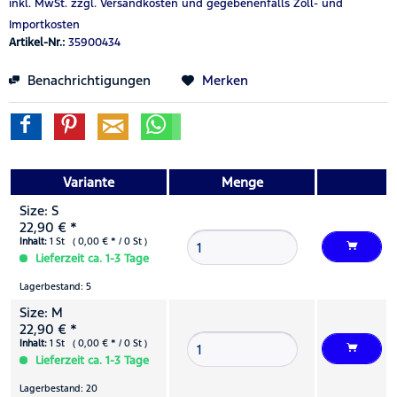
inkl. MwSt.
zzgl. Versandkosten
und gegebenenfalls Zoll- und
Importkosten
Artikel-Nr.:
35900434
Benachrichtigungen
Merken
Variante
Menge
Size: S
22,90 € *
Inhalt:
1 St ( 0,00 € * / 0 St )
Lieferzeit ca. 1-3 Tage
Lagerbestand: 5
Size: M
22,90 € *
Inhalt:
1 St ( 0,00 € * / 0 St )
Lieferzeit ca. 1-3 Tage
Lagerbestand: 20