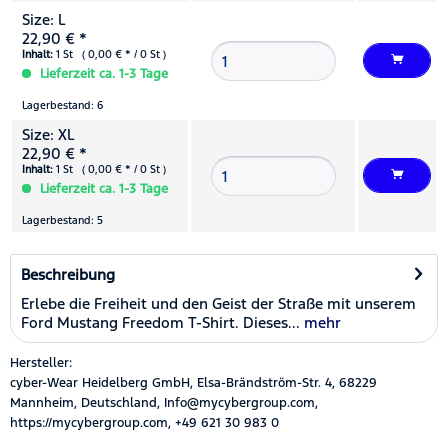
Size: L
22,90 € *
Inhalt:
1 St ( 0,00 € * / 0 St )
Lieferzeit ca. 1-3 Tage
Lagerbestand: 6
Size: XL
22,90 € *
Inhalt:
1 St ( 0,00 € * / 0 St )
Lieferzeit ca. 1-3 Tage
Lagerbestand: 5
Beschreibung
Erlebe die Freiheit und den Geist der Straße mit unserem
Ford Mustang Freedom T-Shirt. Dieses...
mehr
Hersteller:
cyber-Wear Heidelberg GmbH, Elsa-Brändström-Str. 4, 68229
Mannheim, Deutschland, Info@mycybergroup.com,
https://mycybergroup.com, +49 621 30 983 0