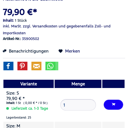
79,90 €*
Inhalt:
1 Stück
inkl. MwSt.
zzgl. Versandkosten
und gegebenenfalls Zoll- und
Importkosten
Artikel-Nr.:
35900502
Benachrichtigungen
Merken
Variante
Menge
Size: S
79,90 € *
Inhalt:
1 St ( 0,00 € * / 0 St )
Lieferzeit ca. 1-3 Tage
Lagerbestand: 25
Size: M