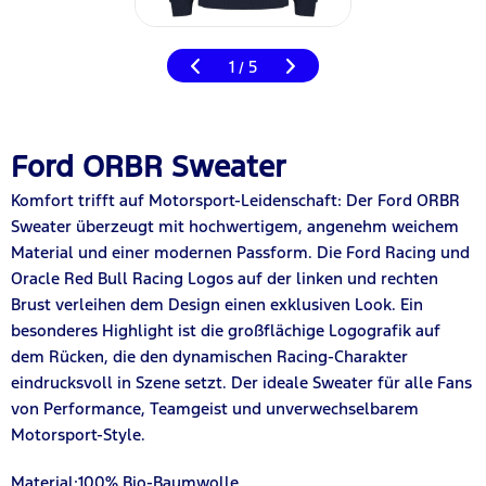
1
5
/
Ford ORBR Sweater
Komfort trifft auf Motorsport-Leidenschaft: Der Ford ORBR
Sweater überzeugt mit hochwertigem, angenehm weichem
Material und einer modernen Passform. Die Ford Racing und
Oracle Red Bull Racing Logos auf der linken und rechten
Brust verleihen dem Design einen exklusiven Look. Ein
besonderes Highlight ist die großflächige Logografik auf
dem Rücken, die den dynamischen Racing-Charakter
eindrucksvoll in Szene setzt. Der ideale Sweater für alle Fans
von Performance, Teamgeist und unverwechselbarem
Motorsport-Style.
Material:100% Bio-Baumwolle