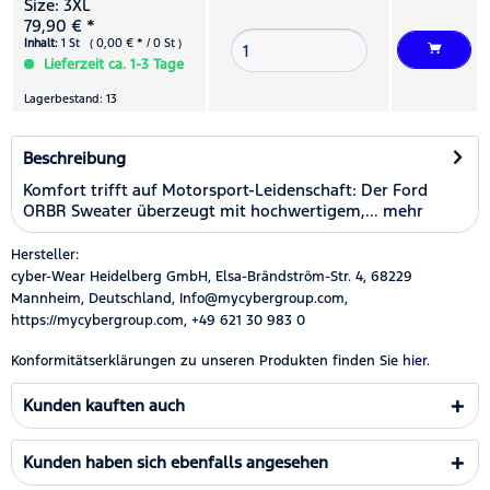
Size: 3XL
79,90 € *
Inhalt:
1 St ( 0,00 € * / 0 St )
Lieferzeit ca. 1-3 Tage
Lagerbestand: 13
Beschreibung
Komfort trifft auf Motorsport-Leidenschaft: Der Ford
ORBR Sweater überzeugt mit hochwertigem,...
mehr
Hersteller:
cyber-Wear Heidelberg GmbH, Elsa-Brändström-Str. 4, 68229
Mannheim, Deutschland, Info@mycybergroup.com,
https://mycybergroup.com, +49 621 30 983 0
Konformitätserklärungen zu unseren Produkten finden Sie
hier.
Kunden kauften auch
Kunden haben sich ebenfalls angesehen