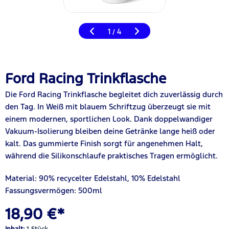
1
4
/
Ford Racing Trinkflasche
Die Ford Racing Trinkflasche begleitet dich zuverlässig durch
den Tag. In Weiß mit blauem Schriftzug überzeugt sie mit
einem modernen, sportlichen Look. Dank doppelwandiger
Vakuum-Isolierung bleiben deine Getränke lange heiß oder
kalt. Das gummierte Finish sorgt für angenehmen Halt,
während die Silikonschlaufe praktisches Tragen ermöglicht.
Material: 90% recycelter Edelstahl, 10% Edelstahl
Fassungsvermögen: 500ml
18,90 €*
Inhalt:
1 Stück