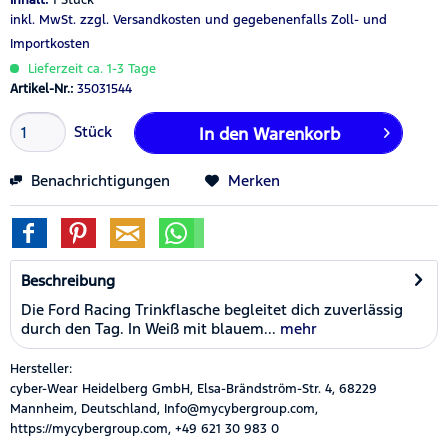
inkl. MwSt.
zzgl. Versandkosten
und gegebenenfalls Zoll- und
Importkosten
Lieferzeit ca. 1-3 Tage
Artikel-Nr.:
35031544
Stück
In den
Warenkorb
Benachrichtigungen
Merken
Beschreibung
Die Ford Racing Trinkflasche begleitet dich zuverlässig
durch den Tag. In Weiß mit blauem...
mehr
Hersteller:
cyber-Wear Heidelberg GmbH, Elsa-Brändström-Str. 4, 68229
Mannheim, Deutschland, Info@mycybergroup.com,
https://mycybergroup.com, +49 621 30 983 0