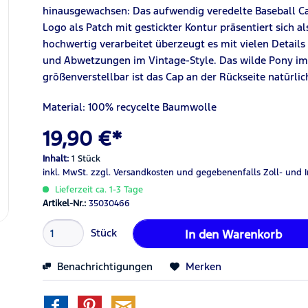
hinausgewachsen: Das aufwendig veredelte Baseball C
Logo als Patch mit gestickter Kontur präsentiert sich a
hochwertig verarbeitet überzeugt es mit vielen Details
und Abwetzungen im Vintage-Style. Das wilde Pony im L
größenverstellbar ist das Cap an der Rückseite natürlic
Material: 100% recycelte Baumwolle
19,90 €*
Inhalt:
1 Stück
inkl. MwSt.
zzgl. Versandkosten
und gegebenenfalls Zoll- und 
Lieferzeit ca. 1-3 Tage
Artikel-Nr.:
35030466
Stück
In den
Warenkorb
Benachrichtigungen
Merken