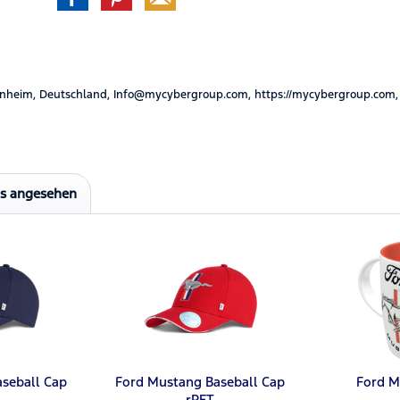
nheim, Deutschland, Info@mycybergroup.com, https://mycybergroup.com,
ls angesehen
seball Cap
Ford Mustang Baseball Cap
Ford M
rPET