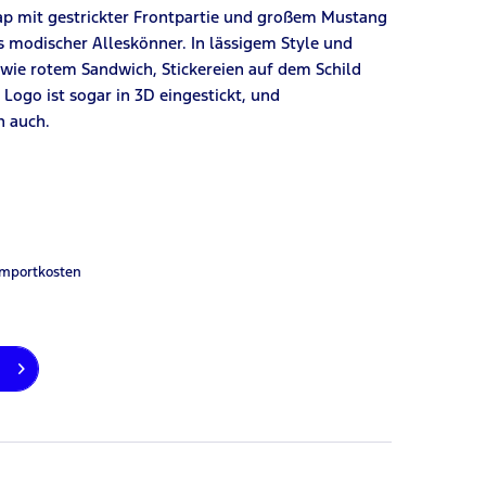
ap mit gestrickter Frontpartie und großem Mustang
ls modischer Alleskönner. In lässigem Style und
 wie rotem Sandwich, Stickereien auf dem Schild
ogo ist sogar in 3D eingestickt, und
h auch.
Importkosten