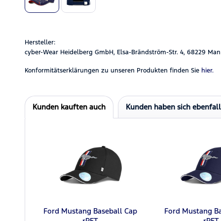
Hersteller:
cyber-Wear Heidelberg GmbH, Elsa-Brändström-Str. 4, 68229 Man
Konformitätserklärungen zu unseren Produkten finden Sie
hier.
Kunden kauften auch
Kunden haben sich ebenfal
Ford Mustang Baseball Cap
Ford Mustang Ba
rPET
rPET