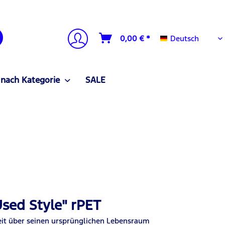
Deutsch
0,00 € *
Deutsch
 nach Kategorie
SALE
sed Style" rPET
eit über seinen ursprünglichen Lebensraum