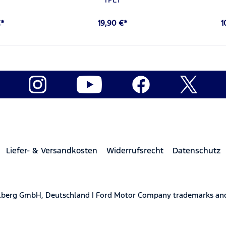
€*
19,90 €*
1
Liefer- & Versandkosten
Widerrufsrecht
Datenschutz
elberg GmbH, Deutschland | Ford Motor Company trademarks and 