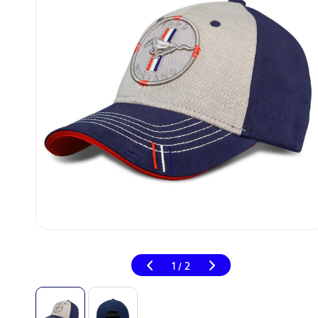
1
2
/