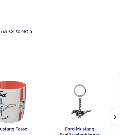
 +49 621 30 983 0
ustang Tasse
Ford Mustang
Fo
Schlüsselanhänger