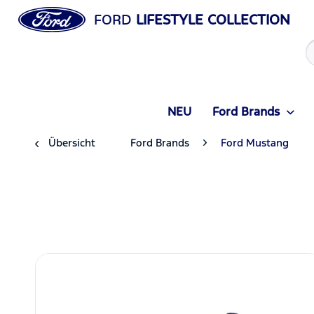
FORD
LIFESTYLE COLLECTION
NEU
Ford Brands
Übersicht
Ford Brands
Ford Mustang