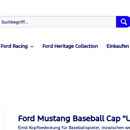
Ford Racing
Ford Heritage Collection
Einkaufen
Ford Mustang Baseball Cap "U
Einst Kopfbedeckung für Baseballspieler, inzwischen w