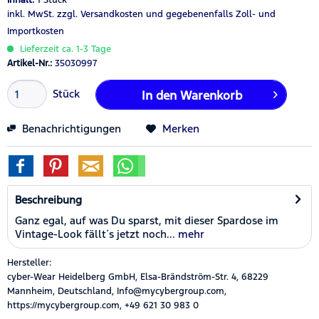
inkl. MwSt.
zzgl. Versandkosten
und gegebenenfalls Zoll- und
Importkosten
Lieferzeit ca. 1-3 Tage
Artikel-Nr.:
35030997
Stück
In den
Warenkorb
Benachrichtigungen
Merken
Beschreibung
Ganz egal, auf was Du sparst, mit dieser Spardose im
Vintage-Look fällt´s jetzt noch...
mehr
Hersteller:
cyber-Wear Heidelberg GmbH, Elsa-Brändström-Str. 4, 68229
Mannheim, Deutschland, Info@mycybergroup.com,
https://mycybergroup.com, +49 621 30 983 0