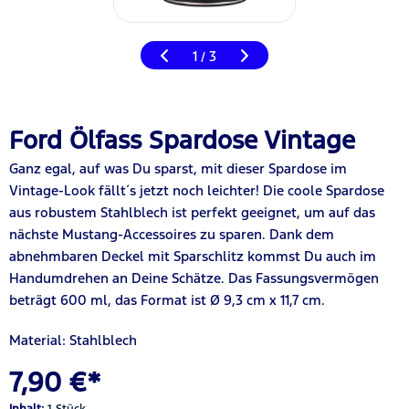
1
3
/
Ford Ölfass Spardose Vintage
Ganz egal, auf was Du sparst, mit dieser Spardose im
Vintage-Look fällt´s jetzt noch leichter! Die coole Spardose
aus robustem Stahlblech ist perfekt geeignet, um auf das
nächste Mustang-Accessoires zu sparen. Dank dem
abnehmbaren Deckel mit Sparschlitz kommst Du auch im
Handumdrehen an Deine Schätze. Das Fassungsvermögen
beträgt 600 ml, das Format ist Ø 9,3 cm x 11,7 cm.
Material: Stahlblec
h
7,90 €*
Inhalt:
1 Stück