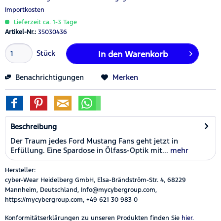
Importkosten
Lieferzeit ca. 1-3 Tage
Artikel-Nr.:
35030436
Stück
In den
Warenkorb
Benachrichtigungen
Merken
Beschreibung
Der Traum jedes Ford Mustang Fans geht jetzt in
Erfüllung. Eine Spardose in Ölfass-Optik mit...
mehr
Hersteller:
cyber-Wear Heidelberg GmbH, Elsa-Brändström-Str. 4, 68229
Mannheim, Deutschland, Info@mycybergroup.com,
https://mycybergroup.com, +49 621 30 983 0
Konformitätserklärungen zu unseren Produkten finden Sie
hier.