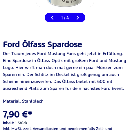
1
4
/
Ford Ölfass Spardose
Der Traum jedes Ford Mustang Fans geht jetzt in Erfüllung.
Eine Spardose in Ölfass-Optik mit großem Ford und Mustang
Logo. Hier wirft man doch mal gerne ein paar Münzen zum
Sparen ein. Der Schlitz im Deckel ist groß genug um auch
Scheine hineinzuwerfen. Das Ölfass bietet mit 600 ml
ausreichend Platz zum Sparen für dein nächstes Ford Event.
Material: Stahlblech
7,90 €*
Inhalt:
1 Stück
inkl. MwSt.
zzgl. Versandkosten
und gegebenenfalls Zoll- und