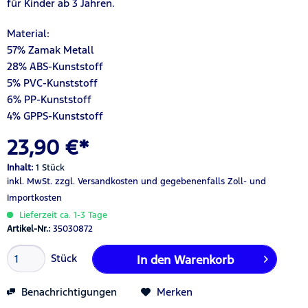
für Kinder ab 3 Jahren.
Material:
57
% Zamak Metall
2
8
% ABS-Kunststoff
5% PVC-Kunststoff
6
% PP-Kunststoff
4
% GPPS-Kunststoff
23,90 €*
Inhalt:
1 Stück
inkl. MwSt.
zzgl. Versandkosten
und gegebenenfalls Zoll- und
Importkosten
Lieferzeit ca. 1-3 Tage
Artikel-Nr.:
35030872
Stück
In den
Warenkorb
Benachrichtigungen
Merken