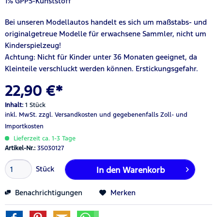
1% GPPS-Kunststoff
Bei unseren Modellautos handelt es sich um maßstabs- und
originalgetreue Modelle für erwachsene Sammler, nicht um
Kinderspielzeug!
Achtung: Nicht für Kinder unter 36 Monaten geeignet, da
Kleinteile verschluckt werden können. Erstickungsgefahr.
22,90 €*
Inhalt:
1 Stück
inkl. MwSt.
zzgl. Versandkosten
und gegebenenfalls Zoll- und
Importkosten
Lieferzeit ca. 1-3 Tage
Artikel-Nr.:
35030127
Stück
In den
Warenkorb
Benachrichtigungen
Merken