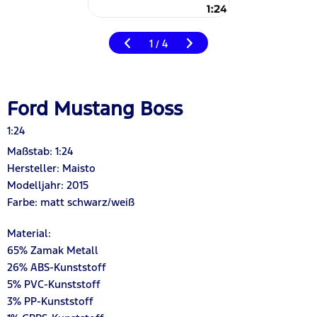
1
4
/
Ford Mustang Boss
1:24
Maßstab: 1:24
Hersteller: Maisto
Modelljahr: 2015
Farbe: matt schwarz/weiß
Material:
6
5% Zamak Metall
2
6
% ABS-Kunststoff
5
% PVC-Kunststoff
3
% PP-Kunststoff