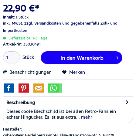
22,90 €*
Inhalt:
1 Stück
inkl. MwSt.
zzgl. Versandkosten
und gegebenenfalls Zoll- und
Importkosten
Lieferzeit ca. 1-3 Tage
Artikel-Nr.:
35030491
Stück
In den
Warenkorb
Benachrichtigungen
Merken
Beschreibung
Dieses coole Blechschild ist bei allen Retro-Fans ein
echter Hingucker. Es ist aus extra...
mehr
Hersteller:
cyber-Wear Heidelberg GmbH, Elsa-Brändström-Str. 4, 68229