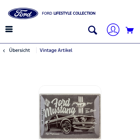
FORD
LIFESTYLE COLLECTION
Übersicht
Vintage Artikel