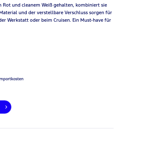
em Rot und cleanem Weiß gehalten, kombiniert sie
aterial und der verstellbare Verschluss sorgen für
der Werkstatt oder beim Cruisen. Ein Must-have für
Importkosten