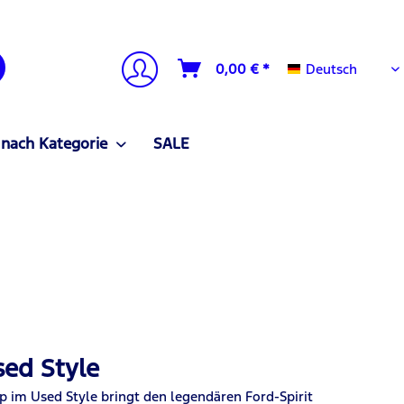
Deutsch
0,00 € *
Deutsch
 nach Kategorie
SALE
sed Style
ap im Used Style bringt den legendären Ford-Spirit