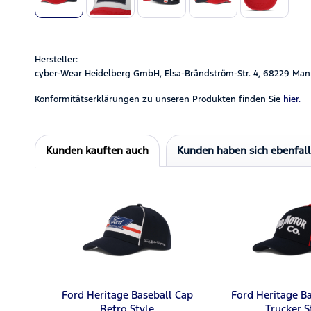
Hersteller:
cyber-Wear Heidelberg GmbH, Elsa-Brändström-Str. 4, 68229 Man
Konformitätserklärungen zu unseren Produkten finden Sie
hier.
Kunden kauften auch
Kunden haben sich ebenfal
Ford Heritage Baseball Cap
Ford Heritage B
Retro Style
Trucker S