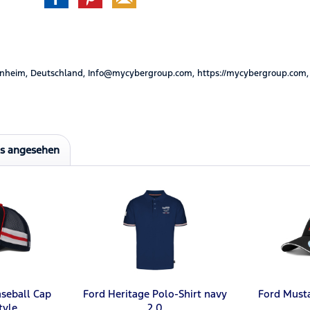
nheim, Deutschland, Info@mycybergroup.com, https://mycybergroup.com,
ls angesehen
aseball Cap
Ford Heritage Polo-Shirt navy
Ford Must
tyle
2.0