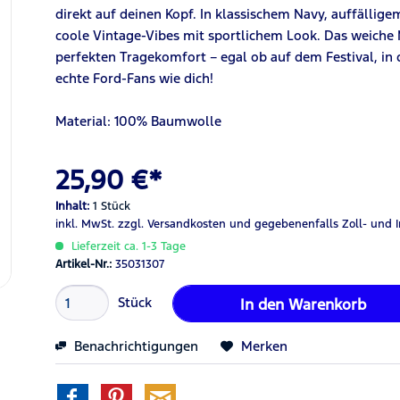
direkt auf deinen Kopf. In klassischem Navy, auffällig
coole Vintage-Vibes mit sportlichem Look. Das weiche M
perfekten Tragekomfort – egal ob auf dem Festival, in 
echte Ford-Fans wie dich!
Material: 100% Baumwolle
25,90 €*
Inhalt:
1 Stück
inkl. MwSt.
zzgl. Versandkosten
und gegebenenfalls Zoll- und 
Lieferzeit ca. 1-3 Tage
Artikel-Nr.:
35031307
Stück
In den
Warenkorb
Benachrichtigungen
Merken