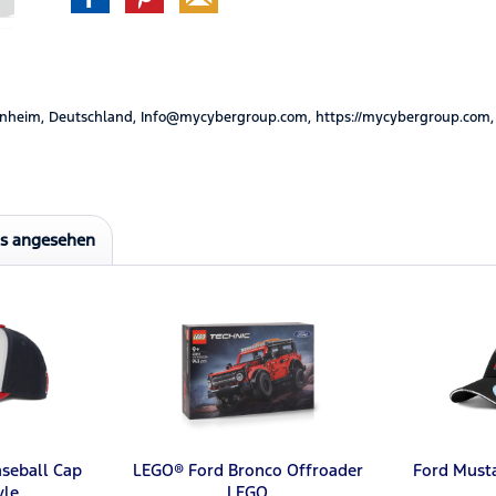
nheim, Deutschland, Info@mycybergroup.com, https://mycybergroup.com,
ls angesehen
aseball Cap
LEGO® Ford Bronco Offroader
Ford Must
yle
LEGO