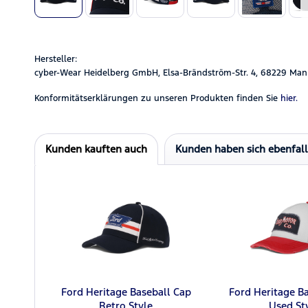
Hersteller:
cyber-Wear Heidelberg GmbH, Elsa-Brändström-Str. 4, 68229 Man
Konformitätserklärungen zu unseren Produkten finden Sie
hier.
Kunden kauften auch
Kunden haben sich ebenfal
Ford Heritage Baseball Cap
Ford Heritage B
Retro Style
Used St