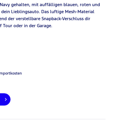
Navy gehalten, mit auffälligen blauen, roten und
e dein Lieblingsauto. Das luftige Mesh-Material
nd der verstellbare Snapback-Verschluss dir
uf Tour oder in der Garage.
Importkosten