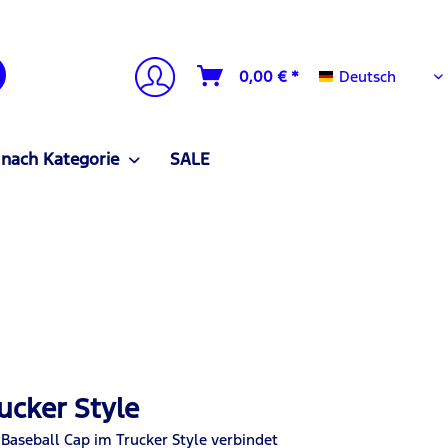
Deutsch
0,00 € *
Deutsch
 nach Kategorie
SALE
ucker Style
 Baseball Cap im Trucker Style verbindet