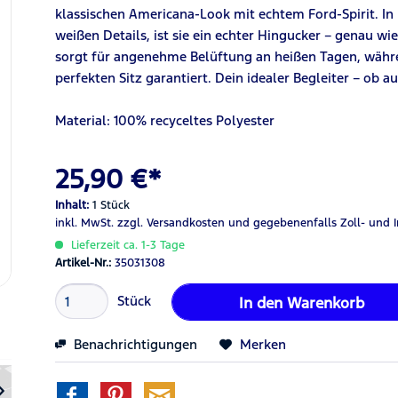
klassischen Americana-Look mit echtem Ford-Spirit. In 
weißen Details, ist sie ein echter Hingucker – genau wi
sorgt für angenehme Belüftung an heißen Tagen, währe
perfekten Sitz garantiert. Dein idealer Begleiter – ob a
Material: 100% recyceltes Polyester
25,90 €*
Inhalt:
1 Stück
inkl. MwSt.
zzgl. Versandkosten
und gegebenenfalls Zoll- und 
Lieferzeit ca. 1-3 Tage
Artikel-Nr.:
35031308
Stück
In den
Warenkorb
Benachrichtigungen
Merken