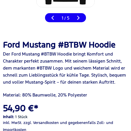
1
5
/
Ford Mustang #BTBW Hoodie
Der Ford Mustang #BTBW Hoodie bringt Komfort und
Charakter perfekt zusammen. Mit seinem lässigen Schnitt,
dem markanten #BTBW Logo und weichem Material wird er
schnell zum Lieblingsstück für kühle Tage. Stylisch, bequem
und voller Mustang-Spirit – für deinen starken Auftritt.
Material: 80% Baumwolle, 20% Polyester
54,90 €*
Inhalt:
1 Stück
inkl. MwSt.
zzgl. Versandkosten
und gegebenenfalls Zoll- und
Importkosten