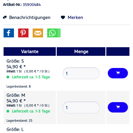
Artikel-Nr.:
35900484
Benachrichtigungen
Merken
Variante
Menge
Größe: S
54,90 € *
Inhalt:
1 St ( 0,00 € * / 0 St )
Lieferzeit ca. 1-3 Tage
Lagerbestand: 8
Größe: M
54,90 € *
Inhalt:
1 St ( 0,00 € * / 0 St )
Lieferzeit ca. 1-3 Tage
Lagerbestand: 25
Größe: L