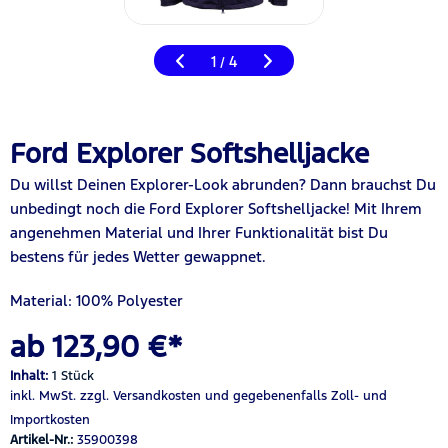
1
4
/
Ford Explorer Softshelljacke
Du willst Deinen Explorer-Look abrunden? Dann brauchst Du
unbedingt noch die Ford Explorer Softshelljacke! Mit Ihrem
angenehmen Material und Ihrer Funktionalität bist Du
bestens für jedes Wetter gewappnet.
Material: 100% Polyester
ab 123,90 €*
Inhalt:
1 Stück
inkl. MwSt.
zzgl. Versandkosten
und gegebenenfalls Zoll- und
Importkosten
Artikel-Nr.:
35900398