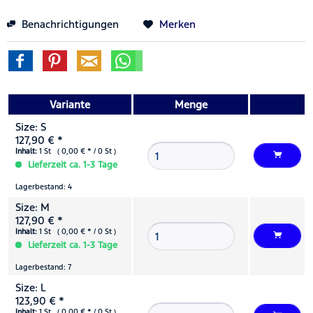
Benachrichtigungen
Merken
Variante
Menge
Size: S
127,90 € *
Inhalt:
1 St ( 0,00 € * / 0 St )
Lieferzeit ca. 1-3 Tage
Lagerbestand: 4
Size: M
127,90 € *
Inhalt:
1 St ( 0,00 € * / 0 St )
Lieferzeit ca. 1-3 Tage
Lagerbestand: 7
Size: L
123,90 € *
Inhalt:
1 St ( 0,00 € * / 0 St )