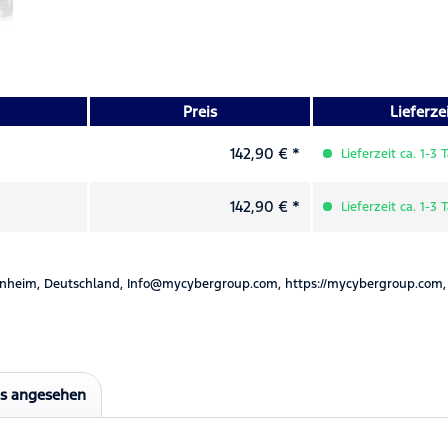
Preis
Lieferze
142,90 € *
Lieferzeit ca. 1-3 
142,90 € *
Lieferzeit ca. 1-3 
nheim, Deutschland, Info@mycybergroup.com, https://mycybergroup.com,
ls angesehen