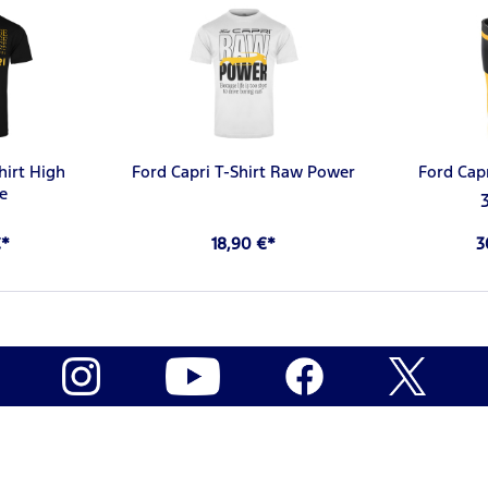
hirt High
Ford Capri T-Shirt Raw Power
Ford Cap
e
€*
18,90 €*
3