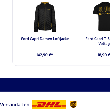
Ford Capri Damen Loftjacke
Ford Capri T-S
Voltag
142,90 €*
18,90 
Versandarten