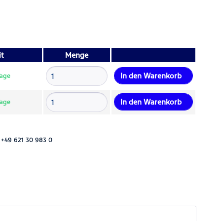
it
Menge
In den
Warenkorb
Tage
In den
Warenkorb
Tage
 +49 621 30 983 0