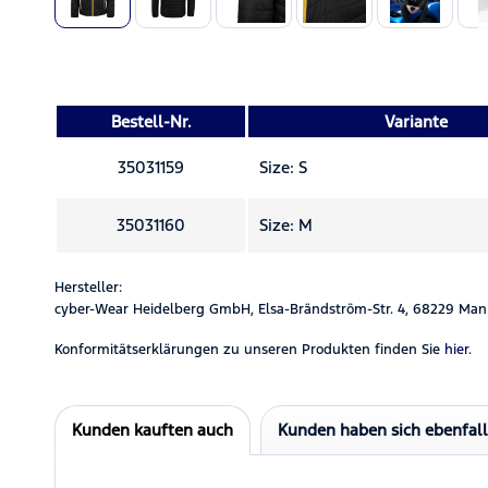
Bestell-Nr.
Variante
35031159
Size: S
35031160
Size: M
Hersteller:
cyber-Wear Heidelberg GmbH, Elsa-Brändström-Str. 4, 68229 Man
Konformitätserklärungen zu unseren Produkten finden Sie
hier.
Kunden kauften auch
Kunden haben sich ebenfal