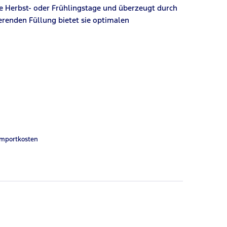
hle Herbst- oder Frühlingstage und überzeugt durch
erenden Füllung bietet sie optimalen
Importkosten