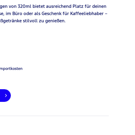
en von 320ml bietet ausreichend Platz für deinen
e, im Büro oder als Geschenk für Kaffeeliebhaber –
ißgetränke stilvoll zu genießen.
Importkosten