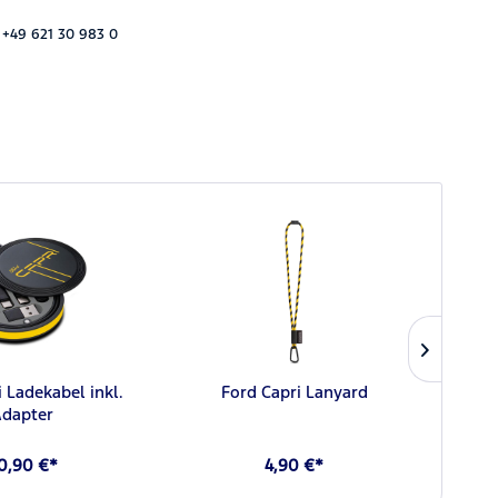
 +49 621 30 983 0
 Ladekabel inkl.
Ford Capri Lanyard
Fo
Adapter
0,90 €*
4,90 €*