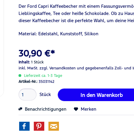
Der Ford Capri Kaffeebecher mit einem Fassungsvermög
Lieblingskaffee, Tee oder heiße Schokolade. Ob zu Haus
dieser Kaffeebecher ist die perfekte Wahl, um deine He
Material: Edelstahl, Kunststoff, Silikon
30,90 €*
Inhalt:
1 Stück
inkl. MwSt.
zzgl. Versandkosten
und gegebenenfalls Zoll- und 
Lieferzeit ca. 1-3 Tage
Artikel-Nr.:
35031142
Stück
In den
Warenkorb
Benachrichtigungen
Merken