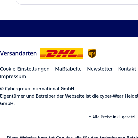
Versandarten
Cookie-Einstellungen
Maßtabelle
Newsletter
Kontakt
Impressum
© Cybergroup International GmbH
Eigentümer und Betreiber der Webseite ist die cyber-Wear Heid
GmbH.
* Alle Preise inkl. gesetz
Diese Website benutzt Cookies, die für den technischen Betri