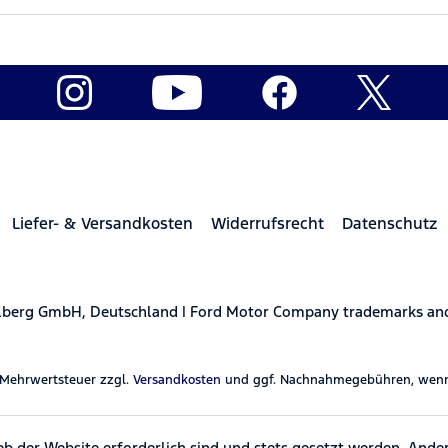
Liefer- & Versandkosten
Widerrufsrecht
Datenschutz
elberg GmbH, Deutschland | Ford Motor Company trademarks and 
l. Mehrwertsteuer zzgl.
Versandkosten
und ggf. Nachnahmegebühren, wenn 
eb der Website erforderlich sind und stets gesetzt werden. Ande