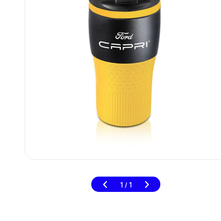
1
1
/