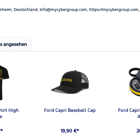
nheim, Deutschland, Info@mycybergroup.com, https://mycybergroup.com,
ls angesehen
hirt High
Ford Capri Baseball Cap
Ford Capri
e
€*
19,90 €*
2