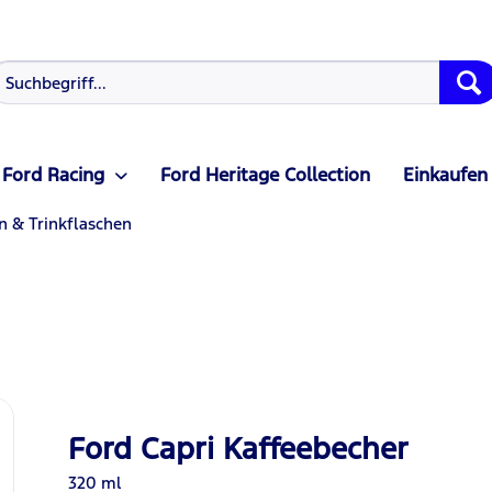
Ford Racing
Ford Heritage Collection
Einkaufen
n & Trinkflaschen
Ford Capri Kaffeebecher
320 ml