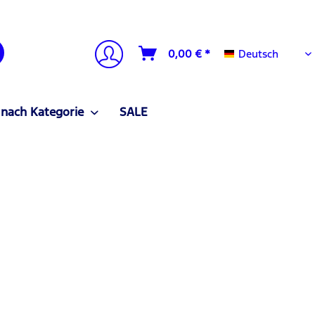
Deutsch
0,00 € *
Deutsch
 nach Kategorie
SALE