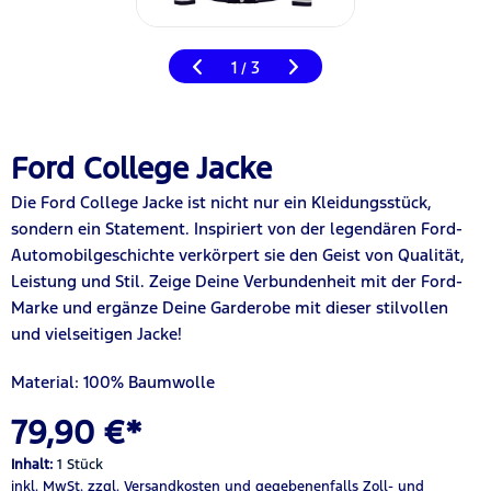
1
3
/
Ford College Jacke
Die Ford College Jacke ist nicht nur ein Kleidungsstück,
sondern ein Statement. Inspiriert von der legendären Ford-
Automobilgeschichte verkörpert sie den Geist von Qualität,
Leistung und Stil. Zeige
D
eine Verbundenheit mit der Ford-
Marke und ergänze
D
eine Garderobe mit dieser stilvollen
und vielseitigen Jacke!
Material: 100% Baumwolle
79,90 €*
Inhalt:
1 Stück
inkl. MwSt.
zzgl. Versandkosten
und gegebenenfalls Zoll- und