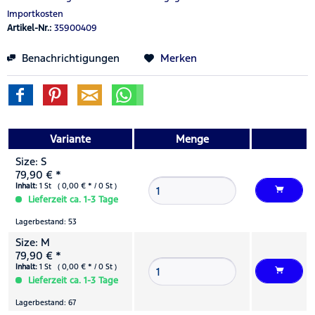
Importkosten
Artikel-Nr.:
35900409
Benachrichtigungen
Merken
Variante
Menge
Size: S
79,90 € *
Inhalt:
1 St ( 0,00 € * / 0 St )
Lieferzeit ca. 1-3 Tage
Lagerbestand: 53
Size: M
79,90 € *
Inhalt:
1 St ( 0,00 € * / 0 St )
Lieferzeit ca. 1-3 Tage
Lagerbestand: 67