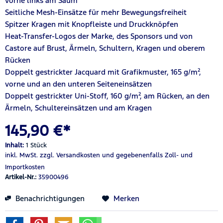
vorne links am Saum
Seitliche Mesh-Einsätze für mehr Bewegungsfreiheit
Spitzer Kragen mit Knopfleiste und Druckknöpfen
Heat-Transfer-Logos der Marke, des Sponsors und von
Castore auf Brust, Ärmeln, Schultern, Kragen und oberem
Rücken
Doppelt gestrickter Jacquard mit Grafikmuster, 165 g/m²,
vorne und an den unteren Seiteneinsätzen
Doppelt gestrickter Uni-Stoff, 160 g/m², am Rücken, an den
Ärmeln, Schultereinsätzen und am Kragen
145,90 €*
Inhalt:
1 Stück
inkl. MwSt.
zzgl. Versandkosten
und gegebenenfalls Zoll- und
Importkosten
Artikel-Nr.:
35900496
Benachrichtigungen
Merken