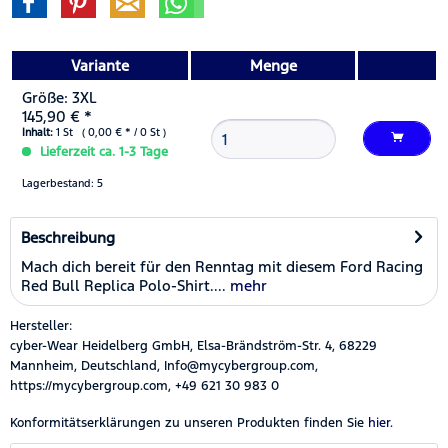
Variante
Menge
Größe: 3XL
145,90 € *
Inhalt:
1 St ( 0,00 € * / 0 St )
Lieferzeit ca. 1-3 Tage
Lagerbestand: 5
Beschreibung
Mach dich bereit für den Renntag mit diesem Ford Racing
Red Bull Replica Polo-Shirt....
mehr
Hersteller:
cyber-Wear Heidelberg GmbH, Elsa-Brändström-Str. 4, 68229
Mannheim, Deutschland, Info@mycybergroup.com,
https://mycybergroup.com, +49 621 30 983 0
Konformitätserklärungen zu unseren Produkten finden Sie
hier.