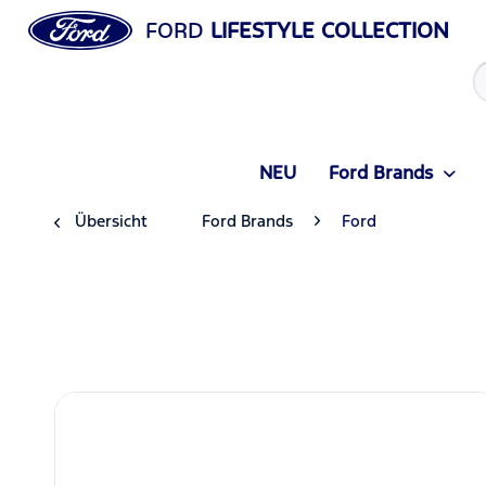
FORD
LIFESTYLE COLLECTION
NEU
Ford Brands
Übersicht
Ford Brands
Ford