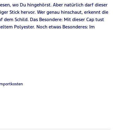
lesen, wo
D
u hingehörst. Aber natürlich darf dieser
tiger Stick hervor. Wer genau hinschaut
,
erkennt die
uf dem Schild. Das Besondere: Mit dieser Cap tust
celtem Polyester. Noch etwas Besonderes: Im
Importkosten