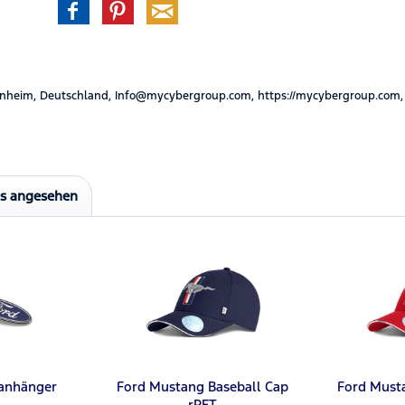
nheim, Deutschland, Info@mycybergroup.com, https://mycybergroup.com,
ls angesehen
lanhänger
Ford Mustang Baseball Cap
Ford Must
rPET