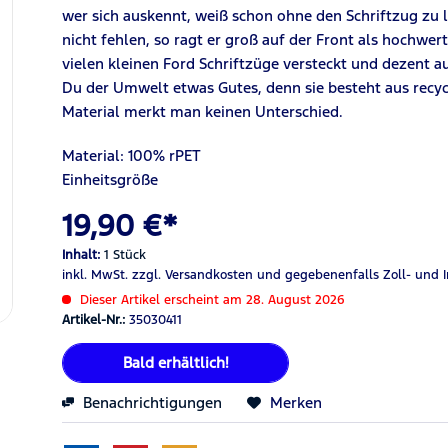
wer sich auskennt, weiß schon ohne den Schriftzug zu 
nicht fehlen, so ragt er groß auf der Front als hochwer
vielen kleinen Ford Schriftzüge versteckt und dezent a
D
u der Umwelt etwas Gutes, denn sie besteht aus recy
Material merkt man keinen Unterschied.
Material:
100%
rPET
Einheitsgröße
19,90 €*
Inhalt:
1 Stück
inkl. MwSt.
zzgl. Versandkosten
und gegebenenfalls Zoll- und 
Dieser Artikel erscheint am 28. August 2026
Artikel-Nr.:
35030411
Bald erhältlich!
Benachrichtigungen
Merken