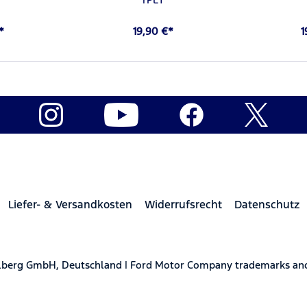
*
19,90 €*
1
Liefer- & Versandkosten
Widerrufsrecht
Datenschutz
elberg GmbH, Deutschland | Ford Motor Company trademarks and 