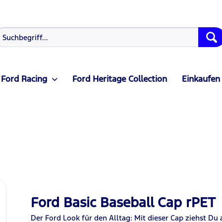
Ford Racing
Ford Heritage Collection
Einkaufen
Ford Basic Baseball Cap rPET
Der Ford Look für den Alltag: Mit dieser Cap ziehst
D
u 