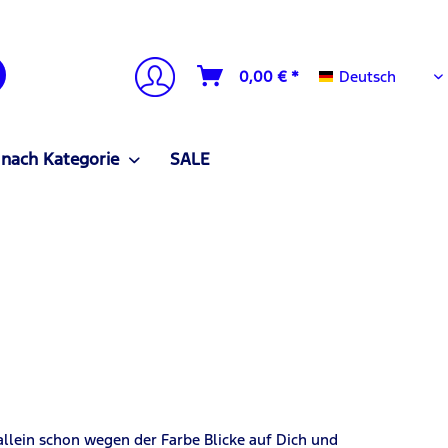
Deutsch
0,00 € *
Deutsch
 nach Kategorie
SALE
allein schon wegen der Farbe Blicke auf
D
ich und