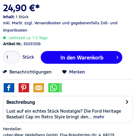
24,90 €*
Inhalt:
1 Stück
inkl. MwSt.
zzgl. Versandkosten
und gegebenenfalls Zoll- und
Importkosten
Lieferzeit ca. 1-3 Tage
Artikel-Nr.:
35031309
Stück
In den
Warenkorb
Benachrichtigungen
Merken
Beschreibung
Lust auf ein echtes Stück Nostalgie? Die Ford Heritage
Baseball Cap im Retro Style bringt den...
mehr
Hersteller:
cyber-Wear Heidelberg GmbH, Elsa-Brändström-Str. 4, 68229