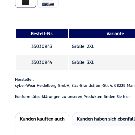
Bestell-Nr.
Variante
35030943
Größe: 2XL
35030944
Größe: 3XL
Hersteller:
cyber-Wear Heidelberg GmbH, Elsa-Brändström-Str. 4, 68229 Man
Konformitätserklärungen zu unseren Produkten finden Sie
hier.
Kunden kauften auch
Kunden haben sich ebenfal