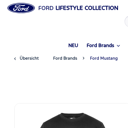
FORD
LIFESTYLE COLLECTION
NEU
Ford Brands
Übersicht
Ford Brands
Ford Mustang