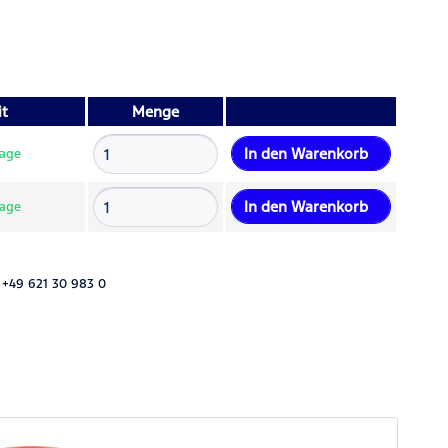
it
Menge
In den
Warenkorb
Tage
In den
Warenkorb
Tage
 +49 621 30 983 0