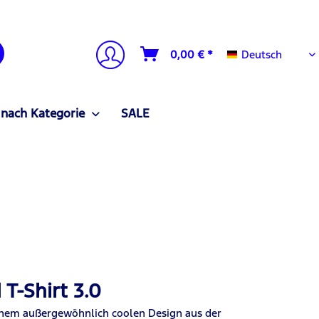
Deutsch
0,00 € *
Deutsch
 nach Kategorie
SALE
T-Shirt 3.0
einem außergewöhnlich coolen Design aus der