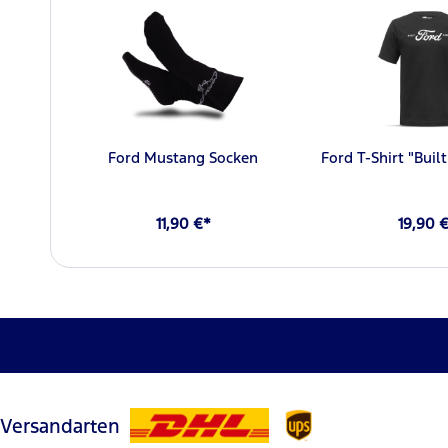
Ford Mustang Socken
Ford T-Shirt "Buil
11,90 €*
19,90 
Versandarten