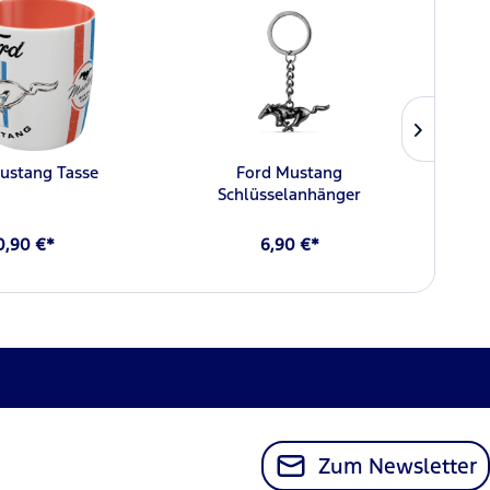
ustang Tasse
Ford Mustang
F
Schlüsselanhänger
0,90 €*
6,90 €*
Zum Newsletter