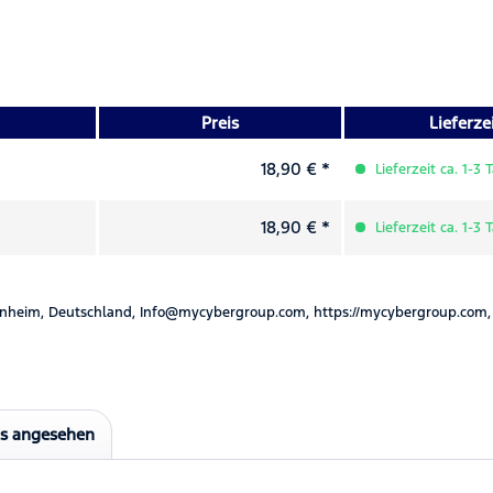
Preis
Lieferze
18,90 € *
Lieferzeit ca. 1-3 
18,90 € *
Lieferzeit ca. 1-3 
nheim, Deutschland, Info@mycybergroup.com, https://mycybergroup.com,
ls angesehen