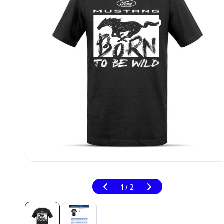
1
2
/