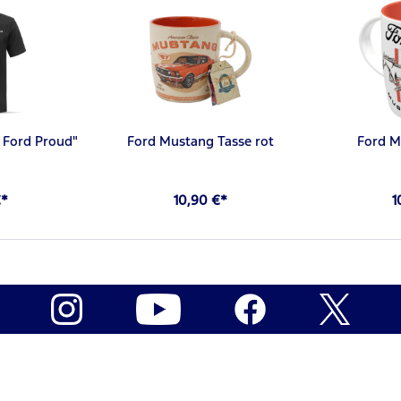
t Ford Proud"
Ford Mustang Tasse rot
Ford M
€*
10,90 €*
1