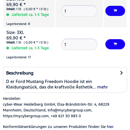
69,90 € *
Inhalt:
1 St ( 0,00 € * / 0 St )
Lieferzeit ca. 1-3 Tage
Lagerbestand: 8
Size: 3XL
69,90 € *
Inhalt:
1 St ( 0,00 € * / 0 St )
Lieferzeit ca. 1-3 Tage
Lagerbestand: 17
Beschreibung
D er Ford Mustang Freedom Hoodie ist ein
Kleidungsstück, das die kraftvolle Ästhetik...
mehr
Hersteller:
cyber-Wear Heidelberg GmbH, Elsa-Brändström-Str. 4, 68229
Mannheim, Deutschland, Info@mycybergroup.com,
https://mycybergroup.com, +49 621 30 983 0
Konformitätserklärungen zu unseren Produkten finden Sie
hier.