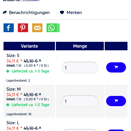
Benachrichtigungen
Merken
Variante
Menge
Size: S
34,11 € *
45,10 € *
Inhalt:
1 St ( 0,00 € * / 0 St )
Lieferzeit ca. 1-3 Tage
Lagerbestand: 2
Size: M
34,11 € *
45,10 € *
Inhalt:
1 St ( 0,00 € * / 0 St )
Lieferzeit ca. 1-3 Tage
Lagerbestand: 16
Size: L
34,11 € *
45,10 € *