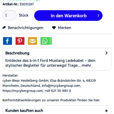
Artikel-Nr.:
35031297
Stück
In den
Warenkorb
Benachrichtigungen
Merken
Beschreibung
Entdecke das 4-in-1 Ford Mustang Ladekabel – dein
stylischer Begleiter für unterwegs! Trage...
mehr
Hersteller:
cyber-Wear Heidelberg GmbH, Elsa-Brändström-Str. 4, 68229
Mannheim, Deutschland, Info@mycybergroup.com,
https://mycybergroup.com, +49 621 30 983 0
Konformitätserklärungen zu unseren Produkten finden Sie
hier.
Kunden kauften auch