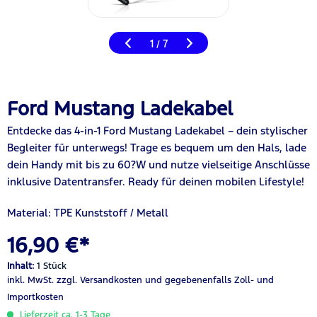
1
7
/
Ford Mustang Ladekabel
Entdecke das 4-in-1 Ford Mustang Ladekabel – dein stylischer
Begleiter für unterwegs! Trage es bequem um den Hals, lade
dein Handy mit bis zu 60?W und nutze vielseitige Anschlüsse
inklusive Datentransfer. Ready für deinen mobilen Lifestyle!
Material: TPE Kunststoff / Metall
16,90 €*
Inhalt:
1 Stück
inkl. MwSt.
zzgl. Versandkosten
und gegebenenfalls Zoll- und
Importkosten
Lieferzeit ca. 1-3 Tage