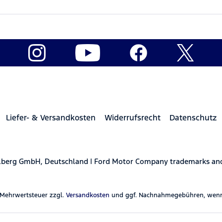
Liefer- & Versandkosten
Widerrufsrecht
Datenschutz
elberg GmbH, Deutschland | Ford Motor Company trademarks and 
l. Mehrwertsteuer zzgl.
Versandkosten
und ggf. Nachnahmegebühren, wenn 