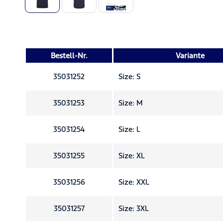
Bestell-Nr.
Variante
35031252
Size: S
35031253
Size: M
35031254
Size: L
35031255
Size: XL
35031256
Size: XXL
35031257
Size: 3XL