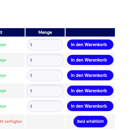
it
Menge
In den
Warenkorb
Tage
In den
Warenkorb
Tage
In den
Warenkorb
Tage
In den
Warenkorb
Tage
In den
Warenkorb
Tage
cht verfügbar.
Bald erhältlich!