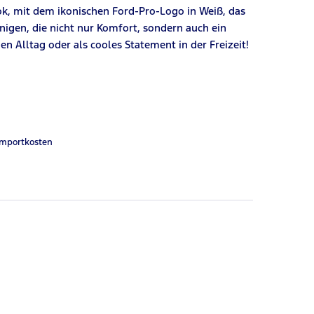
ook, mit dem ikonischen Ford-Pro-Logo in Weiß, das
enigen, die nicht nur Komfort, sondern auch ein
n Alltag oder als cooles Statement in der Freizeit!
Importkosten