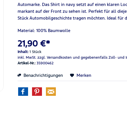
Automarke. Das Shirt in navy setzt auf einen klaren L
markant auf der Front zu sehen ist. Perfekt für all diej
Stück Automobilgeschichte tragen möchten. Ideal für de
Material: 100% Baumwolle
21,90 €*
Inhalt:
1 Stück
inkl. MwSt.
zzgl. Versandkosten
und gegebenenfalls Zoll- und 
Artikel-Nr.:
35900462
Benachrichtigungen
Merken