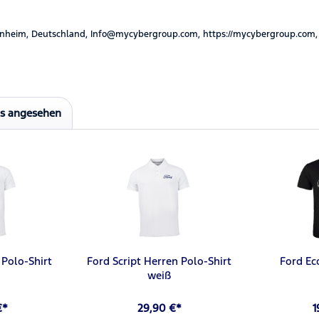
nheim, Deutschland, Info@mycybergroup.com, https://mycybergroup.com,
ls angesehen
 Polo-Shirt
Ford Script Herren Polo-Shirt
Ford Ec
weiß
€*
29,90 €*
1