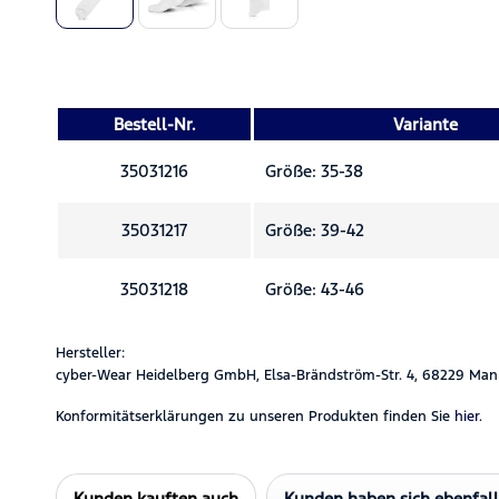
Bestell-Nr.
Variante
35031216
Größe: 35-38
35031217
Größe: 39-42
35031218
Größe: 43-46
Hersteller:
cyber-Wear Heidelberg GmbH, Elsa-Brändström-Str. 4, 68229 Man
Konformitätserklärungen zu unseren Produkten finden Sie
hier.
Kunden kauften auch
Kunden haben sich ebenfal