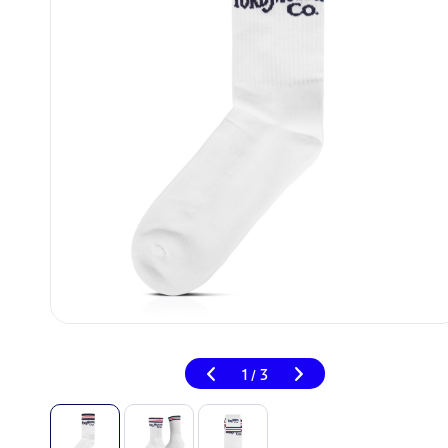
1
3
/