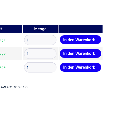
it
Menge
In den
Warenkorb
Tage
In den
Warenkorb
Tage
In den
Warenkorb
Tage
 +49 621 30 983 0