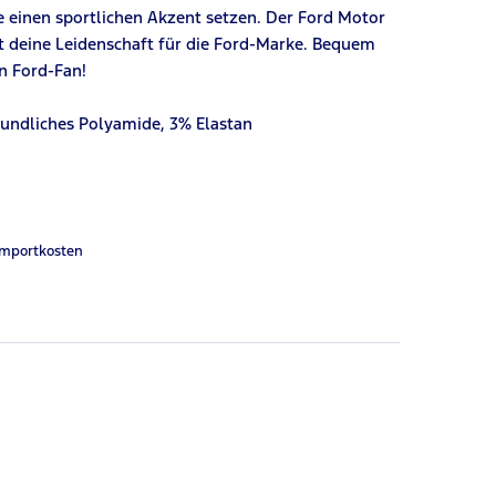
 einen sportlichen Akzent setzen. Der Ford Motor
gt deine Leidenschaft für die Ford-Marke. Bequem
en Ford-Fan!
undliches Polyamide, 3% Elastan
Importkosten