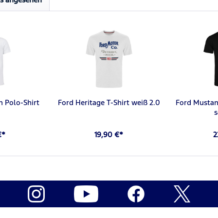
n Polo-Shirt
Ford Heritage T-Shirt weiß 2.0
Ford Mustan
€*
19,90 €*
2