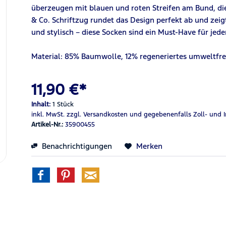
überzeugen mit blauen und roten Streifen am Bund, die
& Co. Schriftzug rundet das Design perfekt ab und zei
und stylisch – diese Socken sind ein Must-Have für jed
Material: 85% Baumwolle, 12% regeneriertes umweltfre
11,90 €*
Inhalt:
1 Stück
inkl. MwSt.
zzgl. Versandkosten
und gegebenenfalls Zoll- und 
Artikel-Nr.:
35900455
Benachrichtigungen
Merken