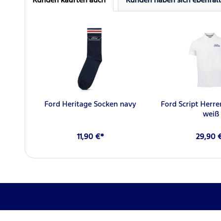
Ford Heritage Socken navy
Ford Script Herre
weiß
11,90 €*
29,90 