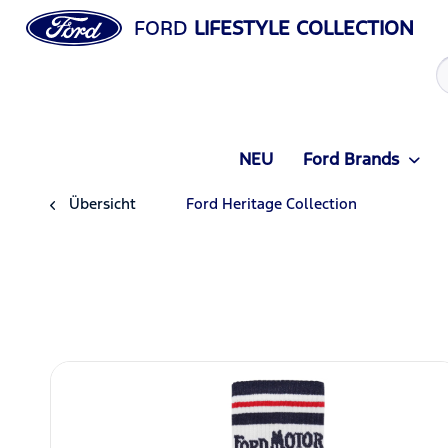
FORD
LIFESTYLE COLLECTION
NEU
Ford Brands
Übersicht
Ford Heritage Collection