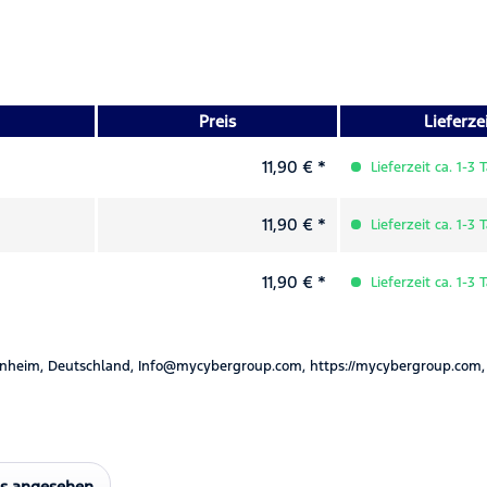
Preis
Lieferze
11,90 € *
Lieferzeit ca. 1-3 
11,90 € *
Lieferzeit ca. 1-3 
11,90 € *
Lieferzeit ca. 1-3 
nheim, Deutschland, Info@mycybergroup.com, https://mycybergroup.com,
ls angesehen