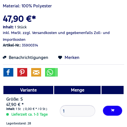
Material:
100% Polyester
47,90 €*
Inhalt:
1 Stück
inkl. MwSt.
zzgl. Versandkosten
und gegebenenfalls Zoll- und
Importkosten
Artikel-Nr.:
35900314
Benachrichtigungen
Merken
Variante
Menge
Größe: S
47,90 € *
Inhalt:
1 St ( 0,00 € * / 0 St )
Lieferzeit ca. 1-3 Tage
Lagerbestand: 28