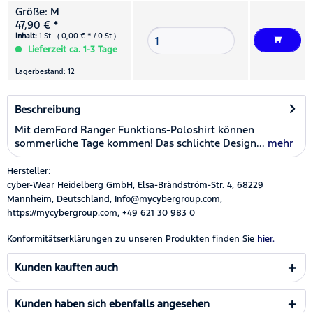
Größe: M
47,90 € *
Inhalt:
1 St ( 0,00 € * / 0 St )
Lieferzeit ca. 1-3 Tage
Lagerbestand: 12
Beschreibung
Mit demFord Ranger Funktions-Poloshirt können
sommerliche Tage kommen! Das schlichte Design...
mehr
Hersteller:
cyber-Wear Heidelberg GmbH, Elsa-Brändström-Str. 4, 68229
Mannheim, Deutschland, Info@mycybergroup.com,
https://mycybergroup.com, +49 621 30 983 0
Konformitätserklärungen zu unseren Produkten finden Sie
hier.
Kunden kauften auch
Kunden haben sich ebenfalls angesehen