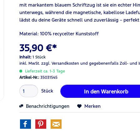
mit markantem blauem Schriftzug ist sie ein echter Hi
unterwegs, während die magnetische, kabellose Ladef
lädst du deine Geräte schnell und zuverlässig – perfekt
Material: 100% recycelter Kunststoff
35,90 €*
Inhalt:
1 Stück
inkl. MwSt.
zzgl. Versandkosten
und gegebenenfalls Zoll- und 
Lieferzeit ca. 1-3 Tage
Artikel-Nr.:
35031545
Stück
In den
Warenkorb
Benachrichtigungen
Merken