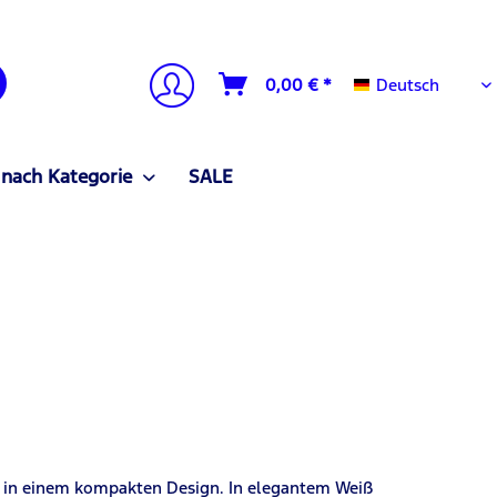
Deutsch
0,00 € *
Deutsch
 nach Kategorie
SALE
g in einem kompakten Design. In elegantem Weiß