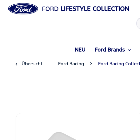
FORD
LIFESTYLE COLLECTION
NEU
Ford Brands
Übersicht
Ford Racing
Ford Racing Collec