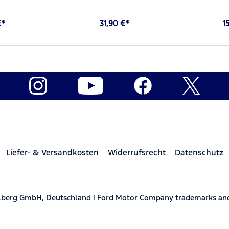
€*
31,90 €*
1
Liefer- & Versandkosten
Widerrufsrecht
Datenschutz
elberg GmbH, Deutschland | Ford Motor Company trademarks and 