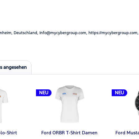
nheim, Deutschland, Info@mycybergroup.com, https://mycybergroup.com,
ls angesehen
NEU
NEU
lo-Shirt
Ford ORBR T-Shirt Damen
Ford Must