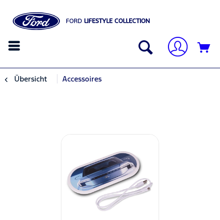
FORD
LIFESTYLE COLLECTION
Übersicht
Accessoires