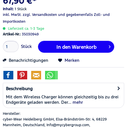
67,90 €*
Inhalt:
1 Stück
inkl. MwSt.
zzgl. Versandkosten
und gegebenenfalls Zoll- und
Importkosten
Lieferzeit ca. 1-3 Tage
Artikel-Nr.:
35030949
Stück
In den
Warenkorb
Benachrichtigungen
Merken
Beschreibung
Mit dem Wireless Charger können gleichzeitig bis zu drei
Endgeräte geladen werden. Der...
mehr
Hersteller:
cyber-Wear Heidelberg GmbH, Elsa-Brändström-Str. 4, 68229
Mannheim, Deutschland, Info@mycybergroup.com,