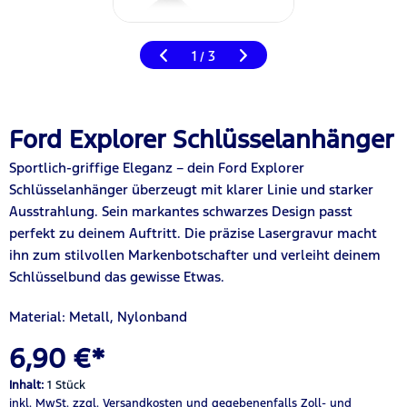
1
3
/
Ford Explorer Schlüsselanhänger
Sportlich-griffige Eleganz – dein Ford Explorer
Schlüsselanhänger überzeugt mit klarer Linie und starker
Ausstrahlung. Sein markantes
schwarzes
Design passt
perfekt zu deinem Auftritt. Die präzise Lasergravur macht
ihn zum stilvollen Markenbotschafter und verleiht deinem
Schlüsselbund das gewisse Etwas.
Material: Metall, Nylonband
6,90 €*
Inhalt:
1 Stück
inkl. MwSt.
zzgl. Versandkosten
und gegebenenfalls Zoll- und