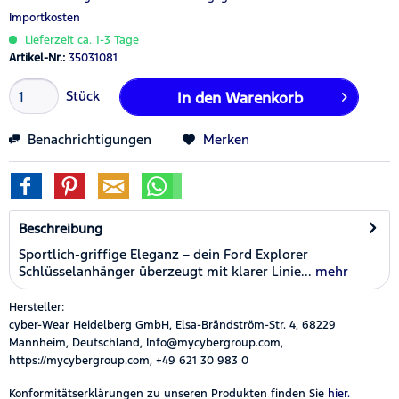
Importkosten
Lieferzeit ca. 1-3 Tage
Artikel-Nr.:
35031081
Stück
In den
Warenkorb
Benachrichtigungen
Merken
Beschreibung
Sportlich-griffige Eleganz – dein Ford Explorer
Schlüsselanhänger überzeugt mit klarer Linie...
mehr
Hersteller:
cyber-Wear Heidelberg GmbH, Elsa-Brändström-Str. 4, 68229
Mannheim, Deutschland, Info@mycybergroup.com,
https://mycybergroup.com, +49 621 30 983 0
Konformitätserklärungen zu unseren Produkten finden Sie
hier.