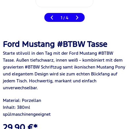
1
4
/
Ford Mustang #BTBW Tasse
Starte stilvoll in den Tag mit der Ford Mustang #BTBW
Tasse. Außen tiefschwarz, innen weiß – kombiniert mit dem
gravierten #BTBW Schriftzug samt ikonischen Mustang Pony
und elegantem Design wird sie zum echten Blickfang auf
jedem Tisch. Hochwertig, markant und einfach
unverwechselbar.
Material: Porzellan
Inhalt: 380ml
spülmaschinengeeignet
29,90 €*