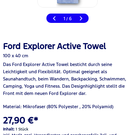
1
6
/
Ford Explorer Active Towel
100 x 40 cm
Das Ford Explorer Active Towel besticht durch seine
Leichtigkeit und Flexibilität. Optimal geeignet als
Saunahandtuch, beim Wandern, Backpacking, Schwimmen,
Camping, Yoga und Fitness. Das Designhighlight stellt die
Front mit dem neuen Ford Explorer dar.
Material: Mikrofaser (80% Polyester
,
20% Polyamid)
27,90 €*
Inhalt:
1 Stück