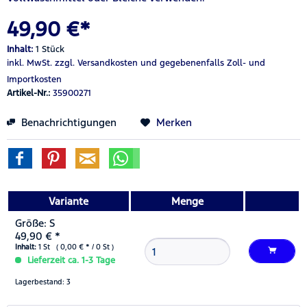
49,90 €*
Inhalt:
1 Stück
inkl. MwSt.
zzgl. Versandkosten
und gegebenenfalls Zoll- und
Importkosten
Artikel-Nr.:
35900271
Benachrichtigungen
Merken
Variante
Menge
Größe: S
49,90 € *
Inhalt:
1 St ( 0,00 € * / 0 St )
Lieferzeit ca. 1-3 Tage
Lagerbestand: 3