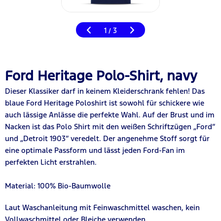
1
3
/
Ford Heritage Polo-Shirt, navy
Dieser Klassiker darf in keinem Kleiderschrank fehlen! Das
blaue Ford Heritage Poloshirt ist sowohl für schickere wie
auch lässige Anlässe die perfekte Wahl. Auf der Brust und im
Nacken ist das Polo Shirt mit den weißen Schriftzügen „Ford“
und „Detroit 1903“ veredelt. Der angenehme Stoff sorgt für
eine optimale Passform und lässt jeden Ford-Fan im
perfekten Licht erstrahlen.
Material: 100% Bio
-B
aumwolle
Laut Waschanleitung mit Feinwaschmittel waschen, kein
Vollwaschmittel oder Bleiche verwenden.