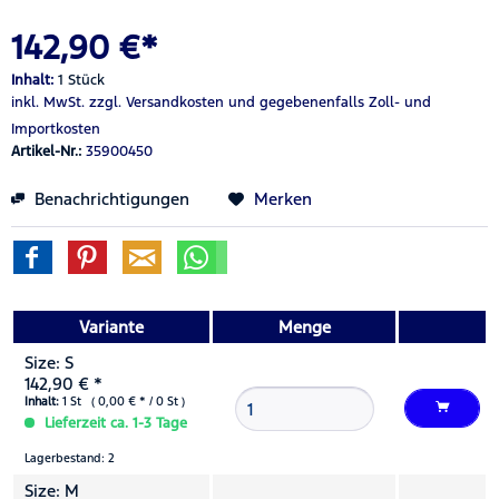
142,90 €*
Inhalt:
1 Stück
inkl. MwSt.
zzgl. Versandkosten
und gegebenenfalls Zoll- und
Importkosten
Artikel-Nr.:
35900450
Benachrichtigungen
Merken
Variante
Menge
Size: S
142,90 € *
Inhalt:
1 St ( 0,00 € * / 0 St )
Lieferzeit ca. 1-3 Tage
Lagerbestand: 2
Size: M