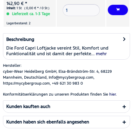
142,90 € *
Inhalt:
1 St ( 0,00 € * / 0 St )
Lieferzeit ca. 1-3 Tage
Lagerbestand: 2
Beschreibung
Die Ford Capri Loftjacke vereint Stil, Komfort und
Funktionalität und ist damit der perfekte...
mehr
Hersteller:
cyber-Wear Heidelberg GmbH, Elsa-Brändström-Str. 4, 68229
Mannheim, Deutschland, Info@mycybergroup.com,
https://mycybergroup.com, +49 621 30 983 0
Konformitätserklärungen zu unseren Produkten finden Sie
hier.
Kunden kauften auch
Kunden haben sich ebenfalls angesehen