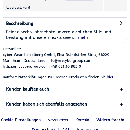
Lagerbestand: 6
Beschreibung
Feier e sechs Jahrzehnte unvergleichlichen Stils und
Leistung mit unserem exklusiven...
mehr
Hersteller:
cyber-Wear Heidelberg GmbH, Elsa-Brändström-Str. 4, 68229
Mannheim, Deutschland, Info@mycybergroup.com,
https://mycybergroup.com, +49 621 30 983 0
Konformitätserklärungen zu unseren Produkten finden Sie
hier.
Kunden kauften auch
Kunden haben sich ebenfalls angesehen
Cookie-Einstellungen
Newsletter
Kontakt
Widerrufsrecht
Datenschutz
AGB
Impressum