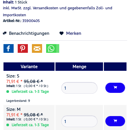
Inhalt:
1 Stück
inkl. MwSt.
zzgl. Versandkosten
und gegebenenfalls Zoll- und
Importkosten
Artikel-Nr.:
35900405
Benachrichtigungen
Merken
Variante
Menge
Size: S
71,91 € *
95,08 € *
Inhalt:
1 St ( 0,00 € * / 0 St )
Lieferzeit ca. 1-3 Tage
Lagerbestand: 9
Size: M
71,91 € *
95,08 € *
Inhalt:
1 St ( 0,00 € * / 0 St )
Lieferzeit ca. 1-3 Tage