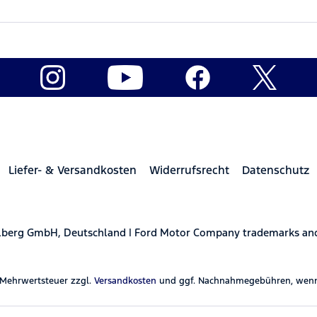
Liefer- & Versandkosten
Widerrufsrecht
Datenschutz
elberg GmbH, Deutschland | Ford Motor Company trademarks and 
l. Mehrwertsteuer zzgl.
Versandkosten
und ggf. Nachnahmegebühren, wenn 