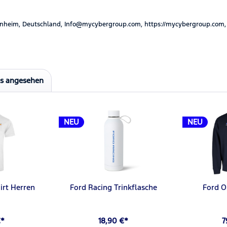
nheim, Deutschland, Info@mycybergroup.com, https://mycybergroup.com,
ls angesehen
NEU
NEU
irt Herren
Ford Racing Trinkflasche
Ford 
€*
18,90 €*
7