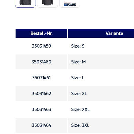
Bestell-Nr.
Variante
35031459
Size: S
35031460
Size: M
35031461
Size: L
35031462
Size: XL
35031463
Size: XXL
35031464
Size: 3XL