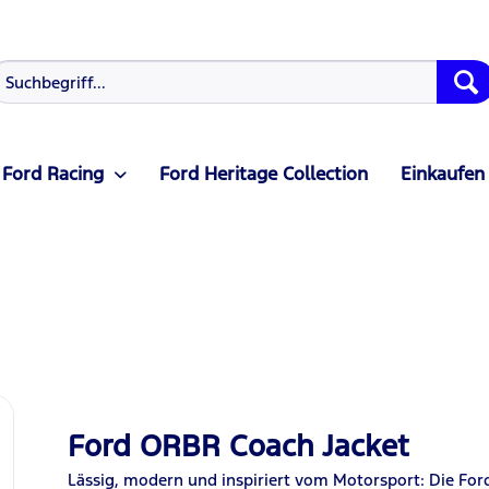
Ford Racing
Ford Heritage Collection
Einkaufen
Ford ORBR Coach Jacket
Lässig, modern und inspiriert vom Motorsport: Die For