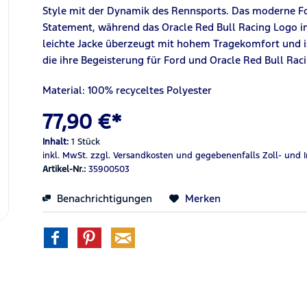
Style mit der Dynamik des Rennsports. Das moderne Fo
Statement, während das Oracle Red Bull Racing Logo im
leichte Jacke überzeugt mit hohem Tragekomfort und ist
die ihre Begeisterung für Ford und Oracle Red Bull R
Material: 100% recyceltes Polyester
77,90 €*
Inhalt:
1 Stück
inkl. MwSt.
zzgl. Versandkosten
und gegebenenfalls Zoll- und 
Artikel-Nr.:
35900503
Benachrichtigungen
Merken