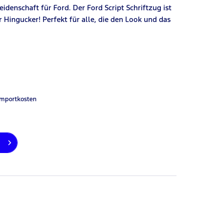
idenschaft für Ford. Der Ford Script Schriftzug ist
r Hingucker! Perfekt für alle, die den Look und das
Importkosten