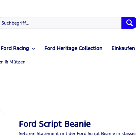
Ford Racing
Ford Heritage Collection
Einkaufen
en & Mützen
Ford Script Beanie
Setz ein Statement mit der Ford Script Beanie in klass