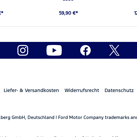
€*
59,90 €*
1
Liefer- & Versandkosten
Widerrufsrecht
Datenschutz
elberg GmbH, Deutschland | Ford Motor Company trademarks and 