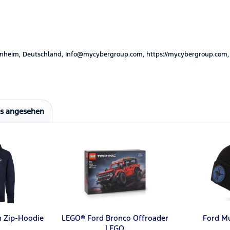
nheim, Deutschland, Info@mycybergroup.com, https://mycybergroup.com,
ls angesehen
n Zip-Hoodie
LEGO® Ford Bronco Offroader
Ford M
LEGO