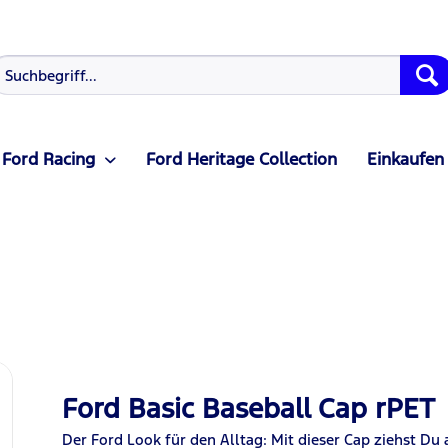
Ford Racing
Ford Heritage Collection
Einkaufen
Ford Basic Baseball Cap rPET
Der Ford Look für den Alltag: Mit dieser Cap ziehst
D
u 