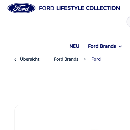
FORD
LIFESTYLE COLLECTION
NEU
Ford Brands
Übersicht
Ford Brands
Ford