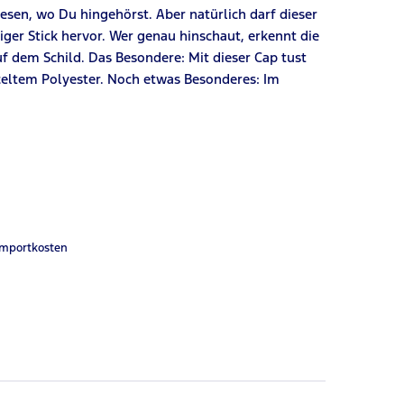
lesen, wo
D
u hingehörst. Aber natürlich darf dieser
tiger Stick hervor. Wer genau hinschaut
,
erkennt die
uf dem Schild. Das Besondere: Mit dieser Cap tust
celtem Polyester. Noch etwas Besonderes: Im
Importkosten