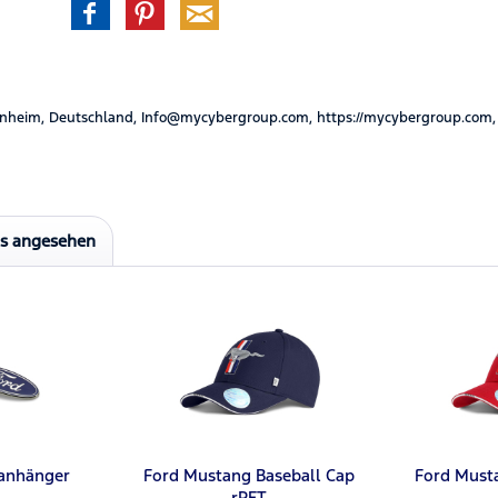
nheim, Deutschland, Info@mycybergroup.com, https://mycybergroup.com,
ls angesehen
lanhänger
Ford Mustang Baseball Cap
Ford Must
rPET