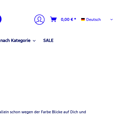
Deutsch
0,00 € *
Deutsch
 nach Kategorie
SALE
allein schon wegen der Farbe Blicke auf
D
ich und