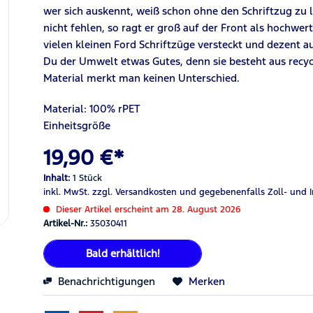
wer sich auskennt, weiß schon ohne den Schriftzug zu 
nicht fehlen, so ragt er groß auf der Front als hochwer
vielen kleinen Ford Schriftzüge versteckt und dezent a
D
u der Umwelt etwas Gutes, denn sie besteht aus recy
Material merkt man keinen Unterschied.
Material:
100%
rPET
Einheitsgröße
19,90 €*
Inhalt:
1 Stück
inkl. MwSt.
zzgl. Versandkosten
und gegebenenfalls Zoll- und 
Dieser Artikel erscheint am 28. August 2026
Artikel-Nr.:
35030411
Bald erhältlich!
Benachrichtigungen
Merken