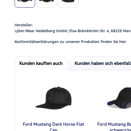
Hersteller:
cyber-Wear Heidelberg GmbH, Elsa-Brändström-Str. 4, 68229 Man
Konformitätserklärungen zu unseren Produkten finden Sie
hier.
Kunden kauften auch
Kunden haben sich ebenfal
Ford Mustang Dark Horse Flat
Ford Mustang Ba
Cap
schwarz/p