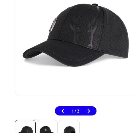
1
3
/