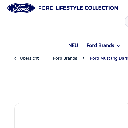
FORD
LIFESTYLE COLLECTION
NEU
Ford Brands
Übersicht
Ford Brands
Ford Mustang Dark