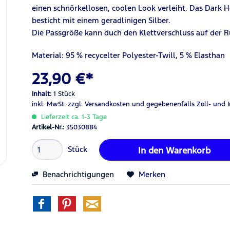
einen schnörkellosen, coolen Look verleiht. Das Dark H
besticht mit einem geradlinigen Silber.
Die Passgröße kann duch den Klettverschluss auf der R
Material: 95 % recycelter Polyester-Twill, 5 % Elasthan
23,90 €*
Inhalt:
1 Stück
inkl. MwSt.
zzgl. Versandkosten
und gegebenenfalls Zoll- und 
Lieferzeit ca. 1-3 Tage
Artikel-Nr.:
35030884
Stück
In den
Warenkorb
Benachrichtigungen
Merken