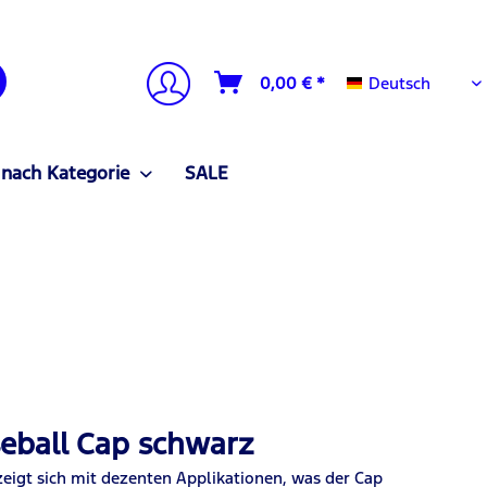
Deutsch
0,00 € *
Deutsch
 nach Kategorie
SALE
eball Cap schwarz
eigt sich mit dezenten Applikationen, was der Cap