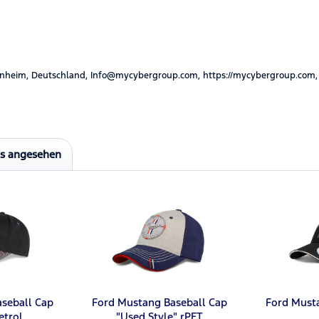
nheim, Deutschland, Info@mycybergroup.com, https://mycybergroup.com,
ls angesehen
seball Cap
Ford Mustang Baseball Cap
Ford Must
etrol
"Used Style" rPET