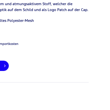
htem und atmungsaktivem Stoff, welcher die
Optik auf dem Schild und als Logo Patch auf der Cap.
eltes Polyester-Mes
h
Importkosten