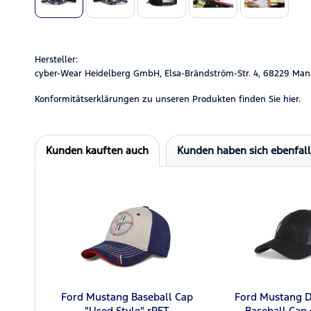
Hersteller:
cyber-Wear Heidelberg GmbH, Elsa-Brändström-Str. 4, 68229 Man
Konformitätserklärungen zu unseren Produkten finden Sie
hier.
Kunden kauften auch
Kunden haben sich ebenfal
Ford Mustang Baseball Cap
Ford Mustang D
"Used Style" rPET
Baseball Cap