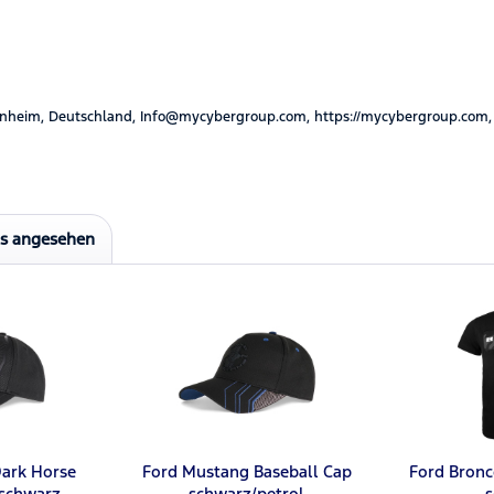
nheim, Deutschland, Info@mycybergroup.com, https://mycybergroup.com,
ls angesehen
ark Horse
Ford Mustang Baseball Cap
Ford Bronc
 schwarz
schwarz/petrol