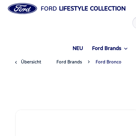
FORD
LIFESTYLE COLLECTION
NEU
Ford Brands
Übersicht
Ford Brands
Ford Bronco