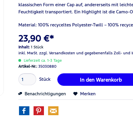
klassischen Form einer Cap auf, andererseits mit leic
Feuchtigkeit transportiert. Ein Highlight ist die Camo-
Material: 100% recyceltes Polyester-Twill – 100% recyc
23,90 €*
Inhalt:
1 Stück
inkl. MwSt.
zzgl. Versandkosten
und gegebenenfalls Zoll- und 
Lieferzeit ca. 1-3 Tage
Artikel-Nr.:
35030880
Stück
In den
Warenkorb
Benachrichtigungen
Merken