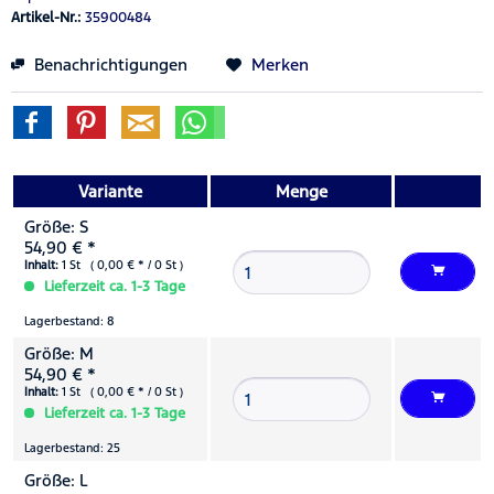
Artikel-Nr.:
35900484
Benachrichtigungen
Merken
Variante
Menge
Größe: S
54,90 € *
Inhalt:
1 St ( 0,00 € * / 0 St )
Lieferzeit ca. 1-3 Tage
Lagerbestand: 8
Größe: M
54,90 € *
Inhalt:
1 St ( 0,00 € * / 0 St )
Lieferzeit ca. 1-3 Tage
Lagerbestand: 25
Größe: L