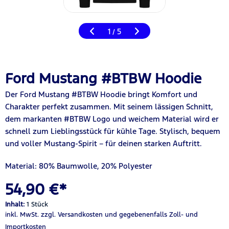
1
5
/
Ford Mustang #BTBW Hoodie
Der Ford Mustang #BTBW Hoodie bringt Komfort und
Charakter perfekt zusammen. Mit seinem lässigen Schnitt,
dem markanten #BTBW Logo und weichem Material wird er
schnell zum Lieblingsstück für kühle Tage. Stylisch, bequem
und voller Mustang-Spirit – für deinen starken Auftritt.
Material: 80% Baumwolle, 20% Polyester
54,90 €*
Inhalt:
1 Stück
inkl. MwSt.
zzgl. Versandkosten
und gegebenenfalls Zoll- und
Importkosten