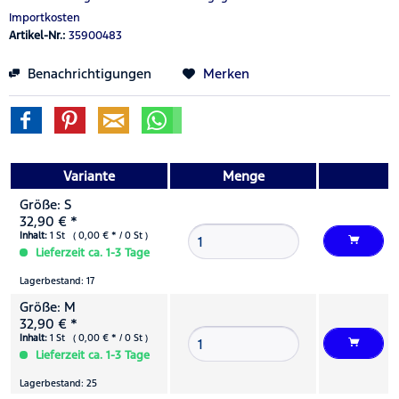
Importkosten
Artikel-Nr.:
35900483
Benachrichtigungen
Merken
Variante
Menge
Größe: S
32,90 € *
Inhalt:
1 St ( 0,00 € * / 0 St )
Lieferzeit ca. 1-3 Tage
Lagerbestand: 17
Größe: M
32,90 € *
Inhalt:
1 St ( 0,00 € * / 0 St )
Lieferzeit ca. 1-3 Tage
Lagerbestand: 25