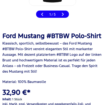
1
5
/
Ford Mustang #BTBW Polo-Shirt
Klassisch, sportlich, selbstbewusst – das Ford Mustang
#BTBW Polo-Shirt vereint eleganten Stil mit markanter
Aussage. Mit dezent platziertem #BTBW Logo auf der linken
Brust und hochwertigem Material ist es perfekt für jeden
Anlass – ob Freizeit oder Business-Casual. Trage den Spirit
des Mustang mit Stil!
Material: 100% Baumwolle
32,90 €*
Inhalt:
1 Stück
inkl. MwSt.
zzgl. Versandkosten
und gegebenenfalls Zoll- und