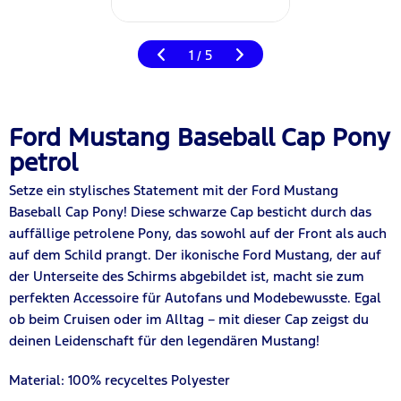
1
5
/
Ford Mustang Baseball Cap Pony
petrol
Setze ein stylisches Statement mit der Ford Mustang
Baseball Cap Pony! Diese schwarze Cap besticht durch das
auffällig
e
petrolene Pony, das sowohl auf der Front als auch
auf dem Schild prangt. Der ikonische Ford Mustang, der auf
der Unterseite des Schirms abgebildet ist, macht sie zum
perfekten Accessoire für Autofans und Modebewusste. Egal
ob beim Cruisen oder im Alltag – mit dieser Cap zeigst du
deinen Leidenschaft für den legendären Mustang!
Material: 100% recyc
elt
es Polyester