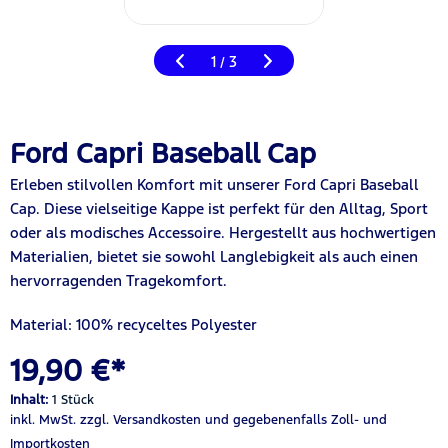
1
3
/
Ford Capri Baseball Cap
Erleben
stilvollen Komfort mit unserer
Ford Capri
Baseball
Cap. Diese vielseitige Kappe ist perfekt für den Alltag, Sport
oder als modisches Accessoire. Hergestellt aus hochwertigen
Materialien, bietet sie sowohl Langlebigkeit als auch einen
hervorragenden Tragekomfort.
Material:
100%
recyceltes Polyester
19,90 €*
Inhalt:
1 Stück
inkl. MwSt.
zzgl. Versandkosten
und gegebenenfalls Zoll- und
Importkosten