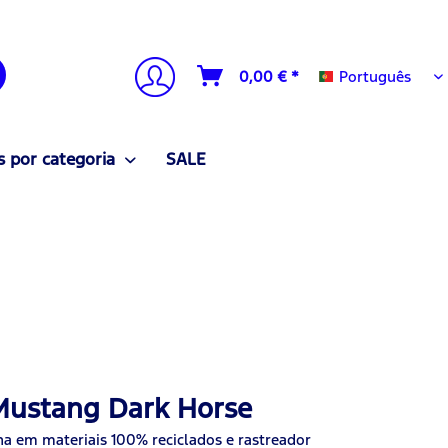
Português
0,00 € *
Português
 por categoria
SALE
Mustang Dark Horse
a em materiais 100% reciclados e rastreador