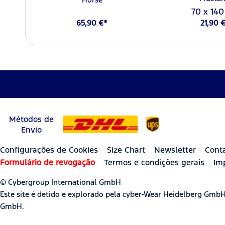
70 x 14
65,90 €*
21,90 
Métodos de
Envio
Configurações de Cookies
Size Chart
Newsletter
Cont
Formulário de revogação
Termos e condições gerais
Im
© Cybergroup International GmbH
Este site é detido e explorado pela cyber-Wear Heidelberg Gmb
GmbH.