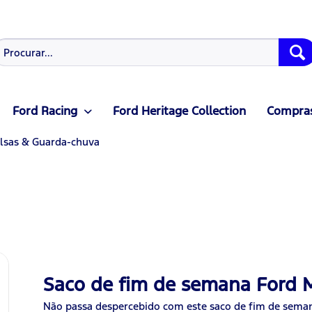
Ford Racing
Ford Heritage Collection
Compras
lsas & Guarda-chuva
Saco de fim de semana Ford 
Não passa despercebido com este saco de fim de seman