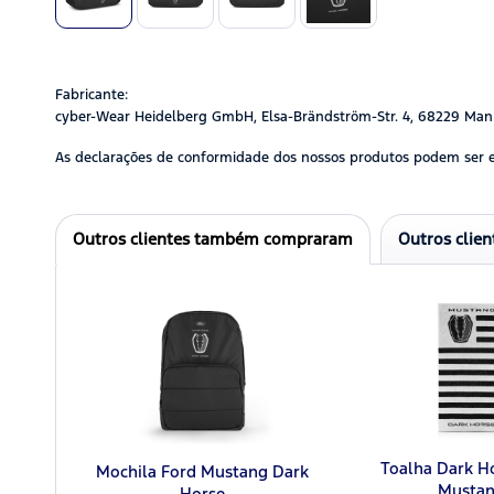
Fabricante:
cyber-Wear Heidelberg GmbH, Elsa-Brändström-Str. 4, 68229 Man
As declarações de conformidade dos nossos produtos podem ser 
Outros clientes também compraram
Outros clie
Toalha Dark H
Mochila Ford Mustang Dark
Musta
Horse