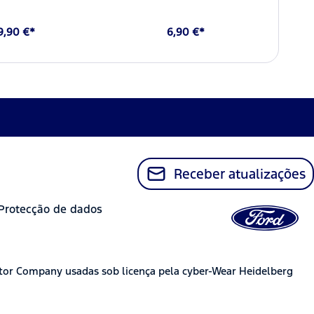
9,90 €*
6,90 €*
Receber atualizações
Protecção de dados
tor Company usadas sob licença pela cyber-Wear Heidelberg