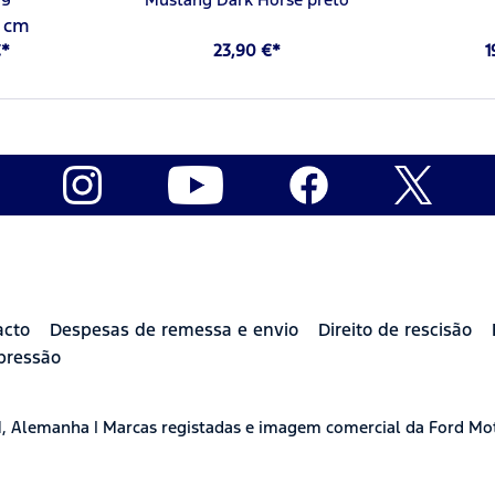
0 cm
€*
23,90 €*
1
acto
Despesas de remessa e envio
Direito de rescisão
pressão
H, Alemanha | Marcas registadas e imagem comercial da Ford Mo