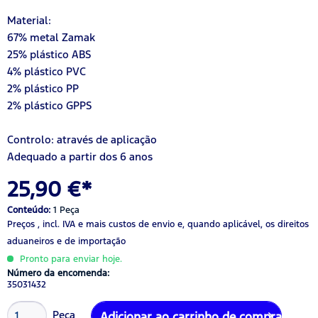
Material:
67% metal Zamak
25% plástico ABS
4% plástico PVC
2% plástico PP
2% plástico GPPS
Controlo: através de aplicação
Adequado a partir dos 6 anos
25,90 €*
Conteúdo:
1 Peça
Preços , incl. IVA
e mais custos de envio
e, quando aplicável, os direitos
aduaneiros e de importação
Pronto para enviar hoje.
Número da encomenda:
35031432
Peça
Adicionar ao carrinho de compras